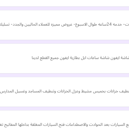
ري باحدث الالات بالكويت
شاشة ايفون شاشة ساعات ابل بطارية ايفون جميع القطع لدينا
يف خزانات بخميس مشيط وعزل الخزانات وتنظيف المساجد وغسيل المدار
رفع السيارات بعد الحوادث والاصطدامات فتح السيارات المغلقة بداخلها المفاتيح ت