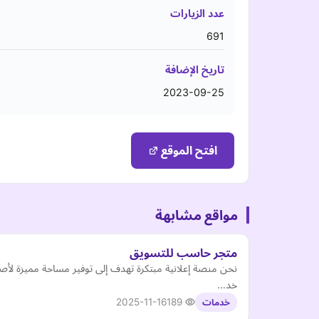
عدد الزيارات
691
تاريخ الإضافة
2023-09-25
افتح الموقع
مواقع مشابهة
متجر حاسب للتسويق
نحن منصة إعلانية مبتكرة تهدف إلى توفير مساحة مميزة لأصح
خد…
2025-11-16
189
خدمات