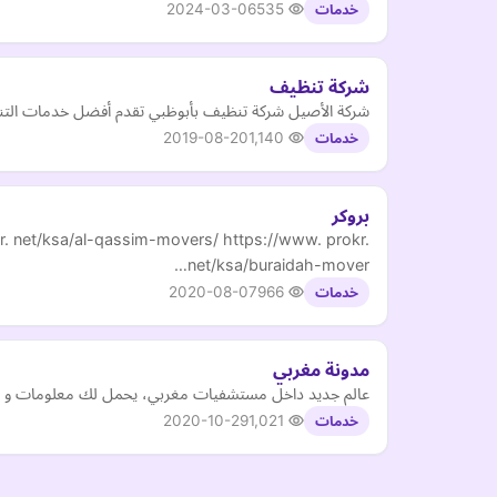
2024-03-06
535
خدمات
شركة تنظيف
شركة الأصيل شركة تنظيف بأبوظبي تقدم أفضل خدمات التن
2019-08-20
1,140
خدمات
بروكر
r. net/ksa/al-qassim-movers/ https://www. prokr.
net/ksa/buraidah-mover…
2020-08-07
966
خدمات
مدونة مغربي
عالم جديد داخل مستشفيات مغربي، يحمل لك معلومات و نص
2020-10-29
1,021
خدمات