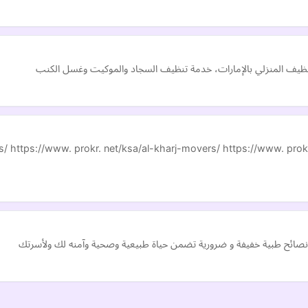
ظيف المنزلي بالإمارات، خدمة تنظيف السجاد والموكيت وغسل الكنب
s/ https://www. prokr. net/ksa/al-kharj-movers/ https://www. prok
ائح طبية خفيفة و ضرورية تضمن حياة طبيعية وصحية وآمنه لك ولأسرتك