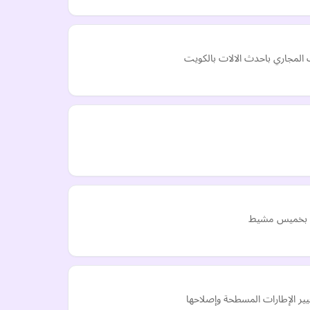
س بخميس مشيط
غيير الإطارات المسطحة وإصلاحها