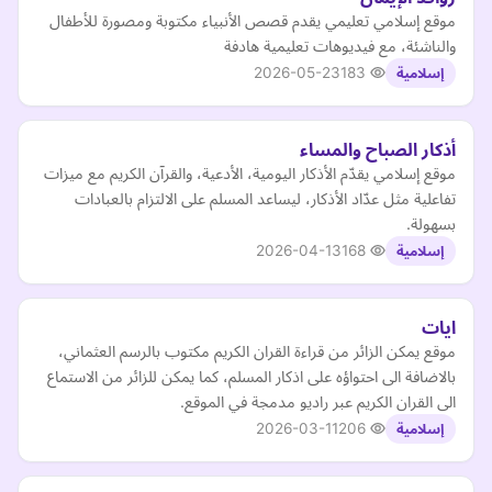
موقع إسلامي تعليمي يقدم قصص الأنبياء مكتوبة ومصورة للأطفال
والناشئة، مع فيديوهات تعليمية هادفة
2026-05-23
183
إسلامية
أذكار الصباح والمساء
موقع إسلامي يقدّم الأذكار اليومية، الأدعية، والقرآن الكريم مع ميزات
تفاعلية مثل عدّاد الأذكار، ليساعد المسلم على الالتزام بالعبادات
بسهولة.
2026-04-13
168
إسلامية
ايات
موقع يمكن الزائر من قراءة القران الكريم مكتوب بالرسم العثماني،
بالاضافة الى احتواؤه على اذكار المسلم، كما يمكن للزائر من الاستماع
الى القران الكريم عبر راديو مدمجة في الموقع.
2026-03-11
206
إسلامية