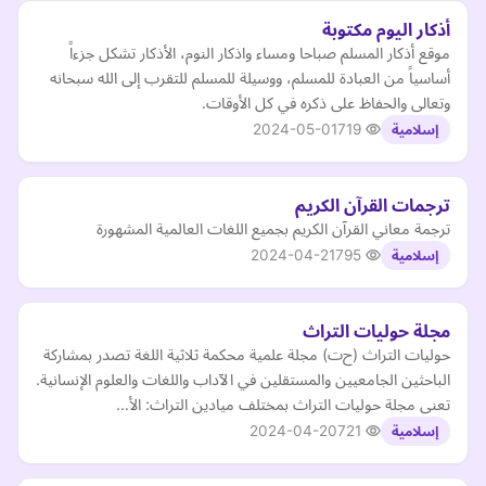
أذكار اليوم مكتوبة
موقع أذكار المسلم صباحا ومساء واذكار النوم، الأذكار تشكل جزءاً
أساسياً من العبادة للمسلم، ووسيلة للمسلم للتقرب إلى الله سبحانه
وتعالى والحفاظ على ذكره في كل الأوقات.
2024-05-01
719
إسلامية
ترجمات القرآن الكريم
ترجمة معاني القرآن الكريم بجميع اللغات العالمية المشهورة
2024-04-21
795
إسلامية
مجلة حوليات التراث
حوليات التراث (ح‌ت) مجلة علمية محكمة ثلاثية اللغة تصدر بمشاركة
الباحثين الجامعيين والمستقلين في الآداب واللغات والعلوم الإنسانية.
تعنى مجلة حوليات التراث بمختلف ميادين التراث: الأ…
2024-04-20
721
إسلامية