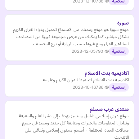
2023-12-10
788
إسلامية
سورة
موقع سورة هو موقع يممنك من الاستماع تحميل وقراء القران الكريم
بشكل مباشر، كما يمكنك من عرض مجموعة كبيرة من المصاحف
لمشاهير القراء ومع فرزها حسب الرواية أو نوع المصحف.
2023-12-05
790
إسلامية
اكاديميه بنت الاسلام
اكاديميه بنت الاسلام لتحفيظ القران الكريم وعلومه
2023-10-16
786
إسلامية
منتدى عرب مسلم
موقع عربي إسلامي شامل ومتميز يهدف إلى نشر العلم والمعرفة
وتبادل المعلومات والخبرات ومتابعة كل جديد ومميز فى جميع
مجالات الحياة المختلفة - أضخم محتوى إسلامي وثقافي على
الإنترنت