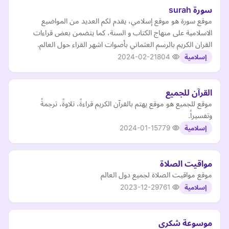
سورة surah
موقع سورة هو موقع إسلامي، يقدم لكم العديد من المواضيع
الاسلامية على منهاج الكتاب و السنة، كما يتضمن بعض قراءات
القران الكريم بالرسم العثماني بأصوات اشهر القراء حول العالم.
2024-02-21
804
إسلامية
القرآن للجميع
موقع للجميع هو موقع يهتم بالقرآن الكريم قراءةً، تلاوةً، ترجمةً
وتفسيراً.
2024-01-15
779
إسلامية
مواقيت الصلاة
موقع مواقيت الصلاة لجميع دول العالم
2023-12-29
761
إسلامية
موسوعة شكري