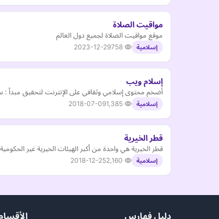
مواقيت الصلاة
موقع مواقيت الصلاة لجميع دول العالم
2023-12-29
758
إسلامية
إسلام ويب
أضخم محتوى إسلامي وثقافي على الإنترنت لتحقيق مبدأ : س
2018-07-09
1,385
إسلامية
قطر الخيرية
قطر الخيرية هي واحدة من أكبر الهيئات الخيرية غير الحكومية الرائدة في الخليج تاسست عام 1992 من اجل تطوير المجتمع القطري 
2018-12-25
2,160
إسلامية
دليل فهارس
الأقسام