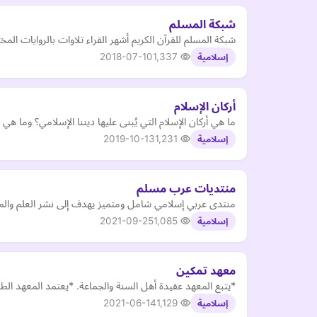
شبكة المسلم
شبكة المسلم للقرآن الكريم أشهر القراء تلاوات بالروايات المخ
2018-07-10
1,337
إسلامية
أركان الإسلام
ما هي أركان الإسلام التي يُبنى عليها ديننا الإسلامي؟ وما هي أ
2019-10-13
1,231
إسلامية
منتديات عرب مسلم
منتدى عربي إسلامي شامل ومتميز يهدف إلى نشر العلم والمع
2021-09-25
1,085
إسلامية
معهد تمكين
*يتبع المعهد عقيدة أهل السنة والجماعة. *يعتمد المعهد الط
2021-06-14
1,129
إسلامية