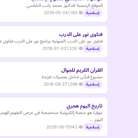
الموقع الرسمية للدكتور محمد راتب النابلسي
2019-05-24
1,193
إسلامية
فتاوى نور على الدرب
فتاوى نور على الدرب الصوتية برنامج نور على الدرب فتاوى عب
2018-07-02
1,330
إسلامية
القرآن الكريم للجوال
مشروع قرآنى شامل بمميزات فريدة
2018-08-27
1,298
إسلامية
تاريخ اليوم هجري
موق/ هو منصة إلكترونية متخصصة في عرض التقويم الهجري و
اليوم …
2026-06-15
143
إسلامية