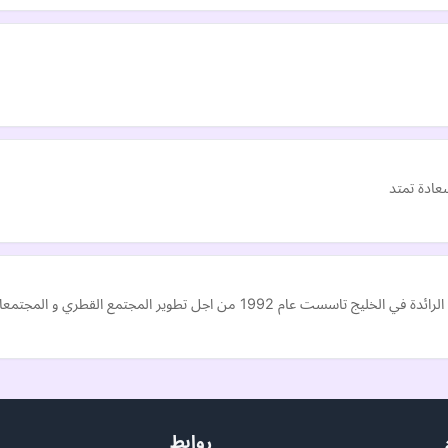
عادة تمتد
و المجتمعات المعوزة بغض النظر عن تنوع افرادها و تعمل في مجال…
روابط