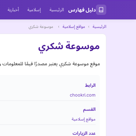
دليل فهارس
الرئيسية
إسلامية
أخبارية
الرئيسية
›
مواقع إسلامية
›
موسوعة شكري
موسوعة شكري
موقع موسوعة شكري يعتبر مصدرًا قيمًا للمعلومات وا
الرابط
chookri.com
القسم
مواقع إسلامية
عدد الزيارات