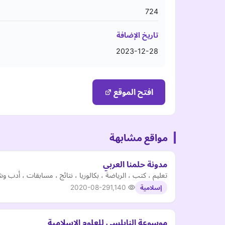
724
تاريخ الإضافة
2023-12-28
افتح الموقع
مواقع مشابهة
مدونة حلمنا العربي
تعليم ، كتب ، الرياضة ، بكالوريا ، نتائج ، مسابقات ، أدب وشع
2020-08-29
1,140
إسلامية
موسوعة النابلسي للعلوم الإسلامية