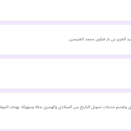
د العزيز بن باز فتاوى محمد العثيمين.
تقديم خدمات تحويل التاريخ بين الميلادي والهجري بدقة وسهولة. يهدف الموقع