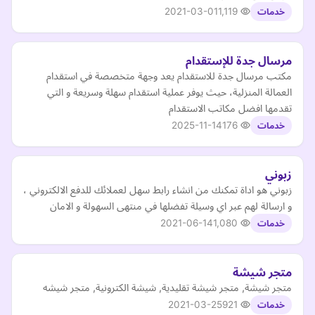
2021-03-01
1,119
خدمات
مرسال جدة للإستقدام
مكتب مرسال جدة للاستقدام يعد وجهة متخصصة في استقدام
العمالة المنزلية، حيث يوفر عملية استقدام سهلة وسريعة و التي
تقدمها افضل مكاتب الاستقدام
2025-11-14
176
خدمات
زبوني
زبوني هو اداة تمكنك من انشاء رابط سهل لعملائك للدفع الالكتروني ،
و ارسالة لهم عبر اي وسيلة تفضلها في منتهى السهولة و الامان
2021-06-14
1,080
خدمات
متجر شيشة
متجر شيشة, متجر شيشة تقليدية, شيشة الكترونية, متجر شيشه
2021-03-25
921
خدمات