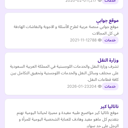
2020-02-01
1,217
خدمات
موقع جوابي
موقع جوابي منصة عربية لطرح الأسئلة و الاجوبة والنقاشات الهادفة
في كل المجالات
2021-11-12
788
خدمات
وزارة النقل
تشرف وزارة النقل والخدمات اللوجستية في المملكة العربية السعودية
على مختلف وسائل النقل والخدمات اللوجستية وتحقيق التكامل بين
كافة قطاعات النقل.
2026-01-23
204
خدمات
ناتاليا كير
موقع ناتاليا كير مواضيع طبيه مفيدة و مميزة لحياتنا اليومية نهتم
بتقديم كل ماهو مفيد وهادف للعناية الشخصية اليومية للمرأة و
الرجل على حد سواء.