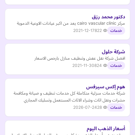
دكتور محمد رزق
مركز cairo vascular clinic يعد من اكبر عيادات الاوعية الدموية
2021-12-17
822
خدمات
شركة حلول
افضل شركة نقل عفش وتنظيف منازل بارخص الاسعار
2021-11-30
824
خدمات
هوم إكس سيرفس
شركة خدمات منزلية متكاملة كل خدمات تنظيف و صيانة ومكافحة
حشرات ونقل اثاث وشراء الاثاث المستعمل وتسليك المجاري
2026-07-24
28
خدمات
أسعار الذهب اليوم
موقع يعرض أسعار الذهب بشكل يومي في الدول العربية والإسلامية