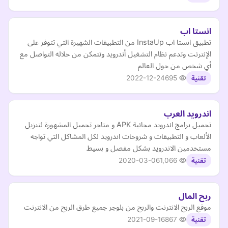
انستا اب
تطبيق انستا اب InstaUp من التطبيقات الشهيرة التي تتوفر على
الإنترنت وتدعم نظام التشغيل أندرويد وتتمكن من خلاله التواصل مع
أي شخص من حول العالم
2022-12-24
695
تقنية
اندرويد العرب
تحميل برامج اندرويد مجانية APK و متاجر تحميل المشهورة لتنزيل
الألعاب و التطبيقات و شروحات اندرويد لكل المشاكل التي تواجه
مستخدمين الاندرويد بشكل مفصل و بسيط
2020-03-06
1,066
تقنية
ربح المال
موقع الربح الانترنت والربح من بلوجر جميع طرق الربح من الانترنت
2021-09-16
867
تقنية