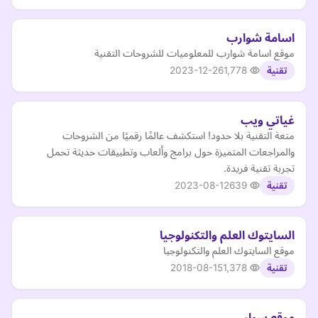
اسامة شوارب
موقع اسامة شوارب للمعلوميات للشروحات التقنية
2023-12-26
1,778
تقنية
غياتي ويب
متعة التقنية بلا حدود! استكشف عالمًا رقميًا من الشروحات
والمراجعات المتميزة حول برامج وألعاب وتطبيقات حديثة تحمل
تجربة تقنية فريدة.
2023-08-12
639
تقنية
السايتوك العلم والتكنولوجيا
موقع السايتوك العلم والتكنولوجيا
2018-08-15
1,378
تقنية
موقع سوار