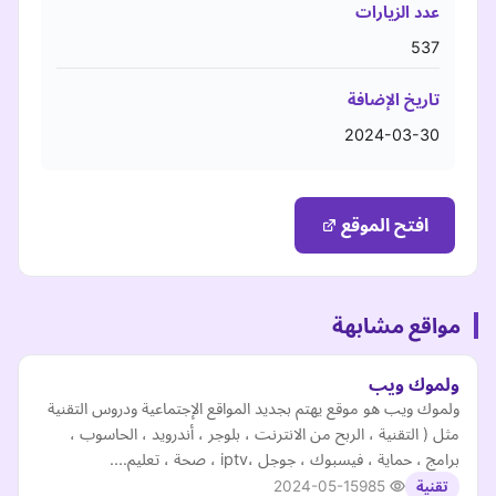
عدد الزيارات
537
تاريخ الإضافة
2024-03-30
افتح الموقع
مواقع مشابهة
ولموك ويب
ولموك ويب هو موقع يهتم بجديد المواقع الإجتماعية ودروس التقنية
مثل ( التقنية ، الربح من الانترنت ، بلوجر ، أندرويد ، الحاسوب ،
برامج ، حماية ، فيسبوك ، جوجل ،iptv ، صحة ، تعليم....
2024-05-15
985
تقنية