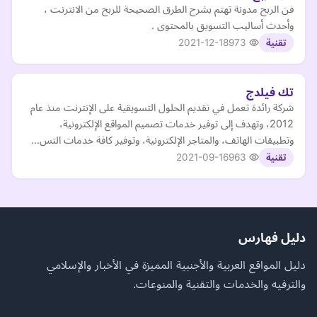
فن الربح مدونة تهتم بشرح الطرق الصحيحة للربح من الانترنت ،
وأحدث أساليب التسويق بالمحتوى .
2021-12-18
973
تقنية
تك فيلدج
شركة رائدة تعمل في تقديم الحلول التسويقية على الإنترنت منذ عام
2012، وتهدف إلى توفير خدمات تصميم المواقع الإلكترونية،
وتطبيقات الهاتف، والمتاجر الإلكترونية، وتوفير كافة خدمات التس…
2021-09-16
963
تقنية
دليل فهارس
دليل المواقع العربية والأجنبية المميزة في الأخبار والإسلامي
والترفيه والخدمات والتقنية والمنوعات.