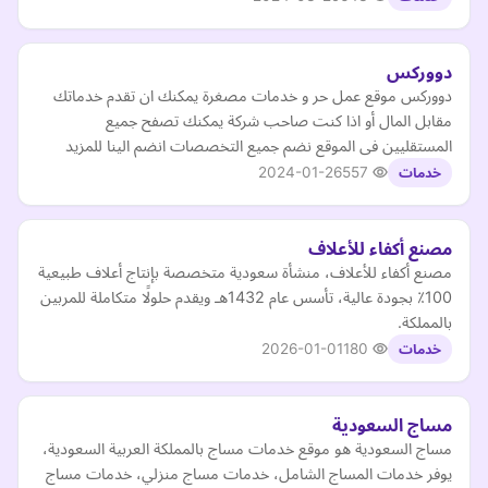
دووركس
دووركس موقع عمل حر و خدمات مصغرة يمكنك ان تقدم خدماتك
مقابل المال أو اذا كنت صاحب شركة يمكنك تصفح جميع
المستقليين فى الموقع نضم جميع التخصصات انضم الينا للمزيد
2024-01-26
557
خدمات
مصنع أكفاء للأعلاف
مصنع أكفاء للأعلاف، منشأة سعودية متخصصة بإنتاج أعلاف طبيعية
100٪ بجودة عالية، تأسس عام 1432هـ ويقدم حلولًا متكاملة للمربين
بالمملكة.
2026-01-01
180
خدمات
مساج السعودية
مساج السعودية هو موقع خدمات مساج بالمملكة العربية السعودية،
يوفر خدمات المساج الشامل، خدمات مساج منزلي، خدمات مساج