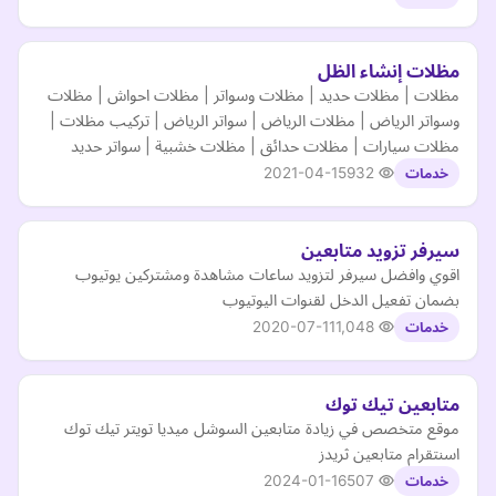
مظلات إنشاء الظل
مظلات | مظلات حديد | مظلات وسواتر | مظلات احواش | مظلات
وسواتر الرياض | مظلات الرياض | سواتر الرياض | تركيب مظلات |
مظلات سيارات | مظلات حدائق | مظلات خشبية | سواتر حديد
2021-04-15
932
خدمات
سيرفر تزويد متابعين
اقوي وافضل سيرفر لتزويد ساعات مشاهدة ومشتركين يوتيوب
بضمان تفعيل الدخل لقنوات اليوتيوب
2020-07-11
1,048
خدمات
متابعين تيك توك
موقع متخصص في زيادة متابعين السوشل ميديا تويتر تيك توك
اسنتقرام متابعين ثريدز
2024-01-16
507
خدمات