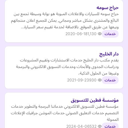
حراج سومه
حراج سومه للسيارات والاعلانات المبوبة هو بوابة وسيطة تجمع بين
البائع والمشتري بشكل مباشر ومجاني, يمكن للجميع اعلان منتجاتهم
وبيعها عن طريق الموقع, بالاضافة لخدمة تقييم سعر السيارة…
2020-06-18
1,130
خدمات
دار الخليج
يقدم مكتب دار الخليج خدمات الاستشارات وتقييم المشروعات
ودراسات الجدوى والأبحاث وخدمات التسويق الالكتروني والبرمجة
وغيرها من الحلول الذكية،
2021-09-23
930
خدمات
مؤسسة فطين للتسويق
مؤسسة فطين للتسويق الالكتروني خدماتنا البرمجة والتطوير خدمات
التصميم خدمات التعليق الصوتي خدمات الموشن جرافيك الإعلانات
الممولة
2024-04-06
532
خدمات