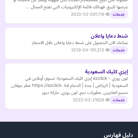
عرضها للبيع. فهنالك قائمة الإلكترونيات التي تفتح المجال …
2020-02-09
1,119
خدمات
شنط دعايا واعلان
يمكنك الان الحصول على شنط دعايا واعلان باقل الاسعار
2019-04-19
1,213
خدمات
إيزي كليك السعودية
لون روزي - ezclick إيزي كليك السعودية: تسوق أونلاين في
السعودية | الرياض | جدة | الدمام https://ezclick. sa عطر جوفان,
جحيم العابرين, عطورات ديم, لون روزي, ماركه ديور
2023-03-21
626
خدمات
دليل فهارس