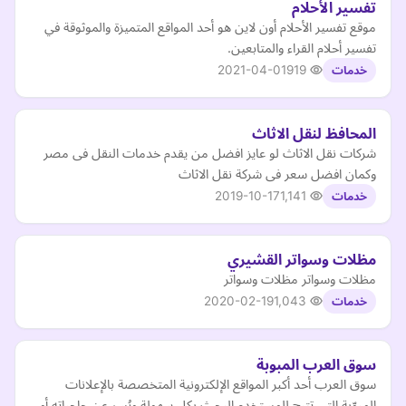
تفسير الأحلام
موقع تفسير الأحلام أون لاين هو أحد المواقع المتميزة والموثوقة في
تفسير أحلام القراء والمتابعين.
2021-04-01
919
خدمات
المحافظ لنقل الاثاث
شركات نقل الاثاث لو عايز افضل من يقدم خدمات النقل فى مصر
وكمان افضل سعر فى شركة نقل الاثاث
2019-10-17
1,141
خدمات
مظلات وسواتر القشيري
مظلات وسواتر مظلات وسواتر
2020-02-19
1,043
خدمات
سوق العرب المبوبة
سوق العرب أحد أكبر المواقع الإلكترونية المتخصصة بالإعلانات
المبوّبة التي تتيح للمستخدم البحث بكل سهولة ويُسر عن حاجياته أو