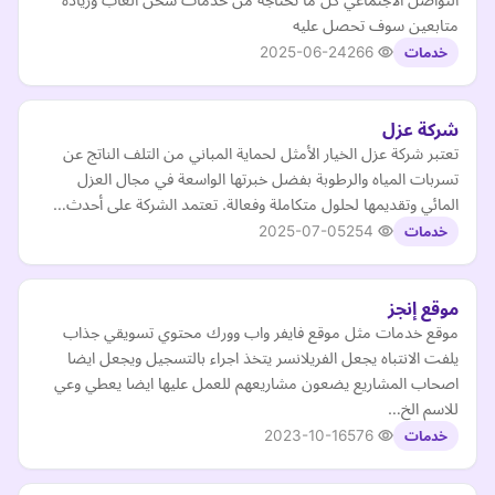
متابعين سوف تحصل عليه
2025-06-24
266
خدمات
شركة عزل
تعتبر شركة عزل الخيار الأمثل لحماية المباني من التلف الناتج عن
تسربات المياه والرطوبة بفضل خبرتها الواسعة في مجال العزل
المائي وتقديمها لحلول متكاملة وفعالة. تعتمد الشركة على أحدث…
2025-07-05
254
خدمات
موقع إنجز
موقع خدمات مثل موقع فايفر واب وورك محتوي تسويقي جذاب
يلفت الانتباه يجعل الفريلانسر يتخذ اجراء بالتسجيل ويجعل ايضا
اصحاب المشاريع يضعون مشاريعهم للعمل عليها ايضا يعطي وعي
للاسم الخ…
2023-10-16
576
خدمات