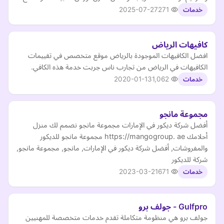
2025-07-27
271
خدمات
كافيهات الرياض
افضل الكافيهات الموجودة بالرياض موقع متخصص في تقييمات
الكافيهات في الرياض من تجارب ناس جربت خدمة هذه الكافي.
2020-01-13
1,062
خدمات
مجموعة مانجو
أفضل شركة ديكور في الإمارات مجموعة مانجو نصمم لك منزل
أحلامك https://mangogroup. ae مجموعة مانجو للديكور
والمفروشات, أفضل شركة ديكور في الإمارات, مانجو, مجموعة مانجو,
شركة للديكور
2023-03-21
671
خدمات
Gulfpro - جولف برو
جولف برو هي منظومة متكاملة تقدم خدمات متخصصة للمهنيين