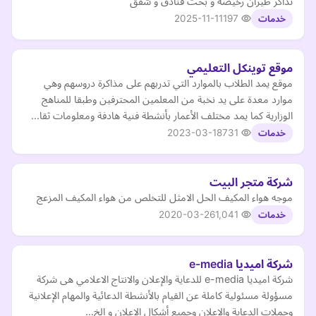
تذاكر طيران رخيصة و بحث فنادق و شقق
2025-11-11
197
خدمات
موقع توينكل التعليمي
موقع يمد الطلاب بالموارد التي تدربهم على مذاكرة دروسهم وهي
موارد معدة على يد نخبة من المعلمين المحترفين وطبقا للمناهج
الوزارية كما يمد مختلف الأعمار بأنشطة فنية هادفة ومعلومات ثقا…
2023-03-18
731
خدمات
شركة متجر البيت
موجه هواء المكيف الحل الامثل للتخلص من هواء المكيف المزعج
2020-03-26
1,041
خدمات
شركة اميديا e-media
شركة اميديا e-media للدعاية والإعلان والانتاج الاعلامي هى شركة
مسؤولة مسئولية كاملة عن القيام بالأنشطة الدعائية والمهام الإعلانية
وحملات الدعاية والإعلان وجميع أشكال الإعلان و الخ…