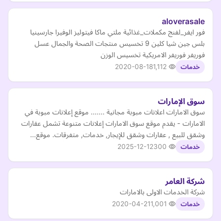
aloverasale
فور ايفر_لفنج مكملات_غذائية ملتي ماكا فيتوليز الوفيرا جارسينيا
بلس جين شيا كلين 9 تخسيس منتجات الصحة والجمال عسل
فوريفر فوريفر الامريكية تخسيس الوزن
2020-08-18
1,112
خدمات
سوق الإمارات
سوق الامارات اعلانات مبوبة مجانية ....... موقع إعلانات مبوبة في
الامارات - يقدم موقع سوق الامارات إعلانات متنوعة تشمل عقارات
وشقق للبيع , عقارات وشقق للإيجار, خدمات, متفرقات. موقع…
2025-12-12
300
خدمات
شركة العامر
شركة الخدمات الاولى بالامارات
2020-04-21
1,001
خدمات