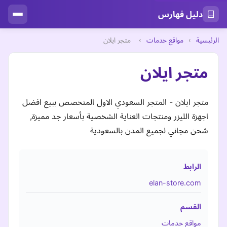
دليل فهارس
الرئيسية
›
مواقع خدمات
›
متجر ايلان
متجر ايلان
متجر ايلان - المتجر السعودي الاول المتخصص ببيع افضل
اجهزة الليزر ومنتجات العناية الشخصية بأسعار جد مميزة,
شحن مجاني لجميع المدن بالسعودية
الرابط
elan-store.com
القسم
مواقع خدمات