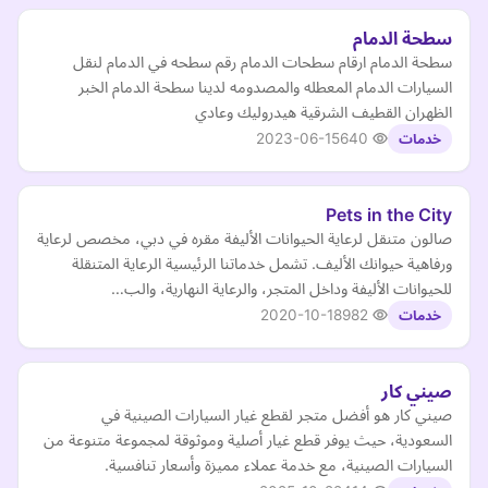
سطحة الدمام
سطحة الدمام ارقام سطحات الدمام رقم سطحه في الدمام لنقل
السيارات الدمام المعطله والمصدومه لدينا سطحة الدمام الخبر
الظهران القطيف الشرقية هيدروليك وعادي
2023-06-15
640
خدمات
Pets in the City
صالون متنقل لرعاية الحيوانات الأليفة مقره في دبي، مخصص لرعاية
ورفاهية حيوانك الأليف. تشمل خدماتنا الرئيسية الرعاية المتنقلة
للحيوانات الأليفة وداخل المتجر، والرعاية النهارية، والب…
2020-10-18
982
خدمات
صيني كار
صيني كار هو أفضل متجر لقطع غيار السيارات الصينية في
السعودية، حيث يوفر قطع غيار أصلية وموثوقة لمجموعة متنوعة من
السيارات الصينية، مع خدمة عملاء مميزة وأسعار تنافسية.