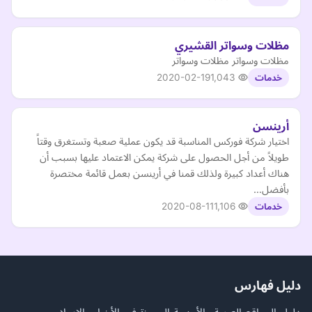
مظلات وسواتر القشيري
مظلات وسواتر مظلات وسواتر
2020-02-19
1,043
خدمات
أرينسن
اختيار شركة فوركس المناسبة قد يكون عملية صعبة وتستغرق وقتاً
طويلاً من أجل الحصول على شركة يمكن الاعتماد عليها بسبب أن
هناك أعداد كبيرة ولذلك قمنا في أرينسن بعمل قائمة مختصرة
بأفضل…
2020-08-11
1,106
خدمات
دليل فهارس