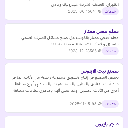
الظهران القطيف الشرقية هيدروليك وعادي
2023-06-15
641
خدمات
معلم صحي ممتاز
معلم صحي ممتاز بالكويت حل جميع مشاكل الصرف الصحي
بالمنازل واﻻماكن التجارية الصحية المتعددة
2023-12-28
585
خدمات
مصنع بيت الابنوس
يختص المصنع في إنتاج وتسويق مجموعة واسعة من الأثاث، بما في
ذلك أثاث الفنادق والمنازل والمستشفيات والمطاعم وأنواع مختلفة
أخرى من الأثاث الخشبي. وهذا يعني أنهم يخدمون قطاعات مختلفة
…
2025-11-15
193
خدمات
متجر رايزون