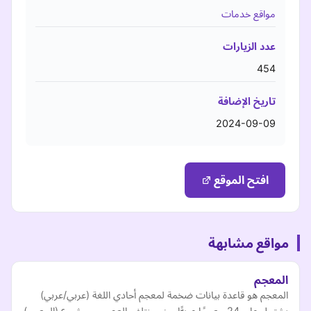
مواقع خدمات
عدد الزيارات
454
تاريخ الإضافة
2024-09-09
افتح الموقع
مواقع مشابهة
المعجم
المعجم هو قاعدة بيانات ضخمة لمعجم أحادي اللغة (عربي/عربي)
يشتمل على 24 معجمًا عربيًّا من مختلف العصور، ومشروع (المعجم)