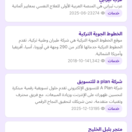
عرب ثيرابي هي المنصة العربية الأولى للعلاج النفسي بمعايير ألمانية
2025-06-23
274
خدمات
الخطوط الجوية التركية
موقع الخطوط الجوية التركية هي شركة طيران وطنية تركية، تقدم
الخطوط التركية خدماتها لأكثر من 290 وجهة في أوروبا، آسيا، أفريقيا
وأمريكا الشمالية.
2018-10-14
1,342
خدمات
شركة a plan للتسويق
شركة A Plan للتسويق الإلكتروني تقدم حلول تسويقية رقمية مبتكرة
لتحسين ظهورك على الإنترنت وزيادة المبيعات. مع فريق محترف
وتقنيات متقدمة، نحن شريكك لتحقيق النجاح الرقمي
2025-12-13
195
خدمات
متجر بلبل الخليج