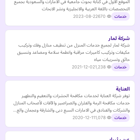
الموقع الاول في كتابة بحوث جامعية في الامارات والسعودية بجميع
التخصصات باللغة العربية والانجليزية ونشر الابحاث
2023-08-22
670
خدمات
شركة لمار
شركة لمار لجميع خدمات المنزل من تنظيف منازل وفك وتركيب
مكيفات وتركيب كاميرات مراقبة وانظمة سلامة ومصاعد وتنسيق
حائق وتسريبات مياه
2021-12-02
1,238
خدمات
العناية
توفر شركة العناية لخدمات مكافحة الحشرات والتعقيم والتطهير
خدمات مكافحة الرمة والفئران والصراصير والآفات لأصحاب المنازل
والشركات والفنادق في الامارات السبع دبى والشارقة وعجمان والع…
2020-12-11
1,078
خدمات
عرب ثيرابي