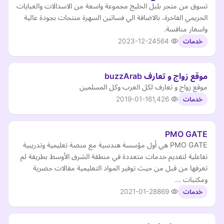
تسوق من متجر بلبل الخليج مجموعة واسعة من الاسدالات والعبايات
الحريمي الفاخرة، بالاضافة الي فساتين السهرة منتجات بجودة عالية
واسعار منافسة.
2023-12-24
564
خدمات
موقع زواج و تعارف buzzArab
موقع زواج و تعارف لكل العرب وكل المسلمين
2019-01-16
1,426
خدمات
PMO GATE
PMO GATE هي أول مؤسسة هندسية مع منصة تعليمية وتدريبية
تفاعلية لتقديم خدمات متعددة في منطقة الشرق الأوسط بطريقة لم
تعرفها من قبل من حيث توفير المواد التعليمية مقالات حصرية
ومكتبات …
2021-01-28
869
خدمات