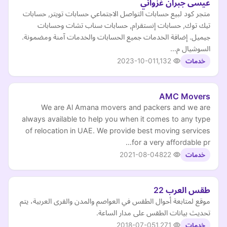
عيسى جبران غزواني
متجر كود لبيع حسابات التواصل الاجتماعي حسابات تويتر, حسابات
تيك توك, حسابات إنستقرام, حسابات سناب تشات وحسابات
جيميل. إضافة الخدمات جميع الحسابات والخدمات آمنة ومضمونة.
السوشيال م…
2023-10-01
1,132
خدمات
AMC Movers
We are Al Amana movers and packers and we are
always available to help you when it comes to any type
of relocation in UAE. We provide best moving services
for a very affordable pr…
2021-08-04
822
خدمات
طقس العرب 22
موقع لمتابعة أحوال الطقس في العواصم والمدن والقرى العربية، يتم
تحديث بيانات الطقس على مدار الساعة.
2018-07-05
1,271
خدمات