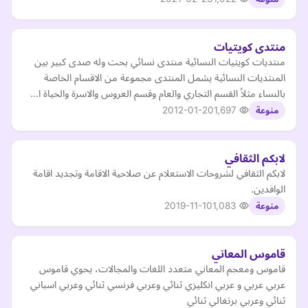
منتدى كويتيات
منتديات كويتيات النسائية منتدى نسائي بحت وله صدى كبير بين
المنتديات النسائية يشمل المنتدى مجموعة من الاقسام الخاصة
بالنساء مثلاً القسم التجاري والعام وقسم العروس والاسرة والحياة ا…
2012-01-20
1,697
منوعة
لابكم الثقافي
لابكم الثقافي لشروحات الاستعلام عن صلاحية الاقامة وتجديد اقامة
الوافدين.
2019-11-10
1,083
منوعة
قاموس المعاني
قاموس ومعجم المعاني متعدد اللغات والمجالات، يحوي قاموس
عربي عربي و عربي انكليزي ثنائي وعربي فرنسي ثنائي وعربي اسباني
ثنائي وعربي برتغالي ثنائي