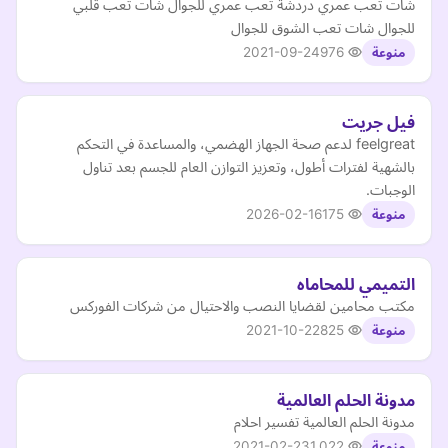
شات تعب عمري دردشة تعب عمري للجوال شات تعب قلبي
للجوال شات تعب الشوق للجوال
2021-09-24
976
منوعة
فيل جريت
feelgreat لدعم صحة الجهاز الهضمي، والمساعدة في التحكم
بالشهية لفترات أطول، وتعزيز التوازن العام للجسم بعد تناول
الوجبات.
2026-02-16
175
منوعة
التميمي للمحاماه
مكتب محامين لقضايا النصب والاحتيال من شركات الفوركس
2021-10-22
825
منوعة
مدونة الحلم العالمية
مدونة الحلم العالمية تفسير احلام
2021-02-23
1,022
منوعة