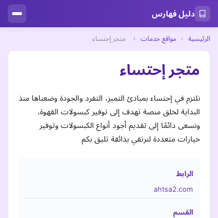
دليل فهارس
الرئيسية
›
مواقع خدمات
›
متجر إحتساء
متجر إحتساء
نلتزم في إحتساء بمبادئ التميز، التفرد والجودة وضعناها منذ
البداية لخلق منصة تهدف إلى توفير كبسولات القهوة،
ونسعى دائمًا إلى تقديم أجود أنواع الكبسولات وتوفير
خيارات متعددة لنرتقي بذائقة تليق بكم
الرابط
ahtsa2.com
القسم