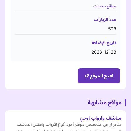
مواقع خدمات
عدد الزيارات
528
تاريخ الإضافة
2023-12-23
افتح الموقع
مواقع مشابهة
مناشف وارواب ارجي
متجر ار جي متخصص بتوفير أجود أنواع الأرواب وافضل المناشف
للجسم والشعر في السعودية مصممة بعناية لتناسبك, تصميمات