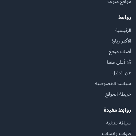
مواقع منوعة
روابط
الرئيسية
الأكثر زيارة
أضف موقع
💰 أعلن معنا
عن الدليل
سياسة الخصوصية
خريطة الموقع
روابط مفيدة
ضيافة منزلية
قنوات واتساب