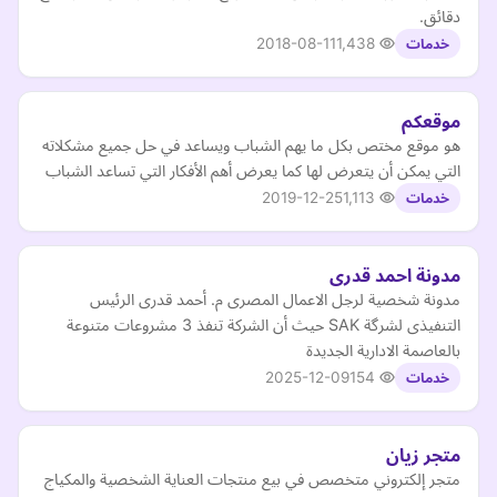
دقائق.
2018-08-11
1,438
خدمات
موقعكم
هو موقع مختص بكل ما يهم الشباب ويساعد في حل جميع مشكلاته
التي يمكن أن يتعرض لها كما يعرض أهم الأفكار التي تساعد الشباب
2019-12-25
1,113
خدمات
مدونة احمد قدرى
مدونة شخصية لرجل الاعمال المصرى م. أحمد قدرى الرئيس
التنفيذى لشرگة SAK حيث أن الشركة تنفذ 3 مشروعات متنوعة
بالعاصمة الادارية الجديدة
2025-12-09
154
خدمات
متجر زيان
متجر إلكتروني متخصص في بيع منتجات العناية الشخصية والمكياج