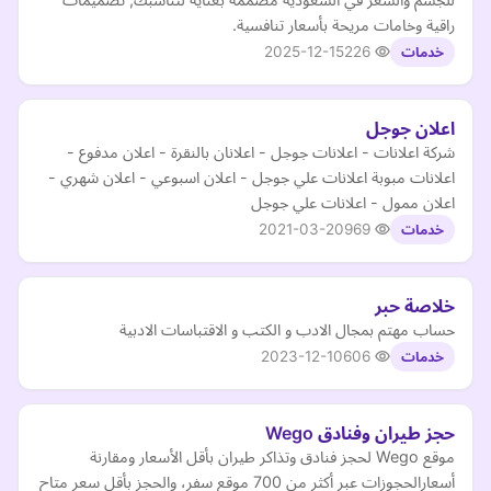
راقية وخامات مريحة بأسعار تنافسية.
2025-12-15
226
خدمات
اعلان جوجل
شركة اعلانات - اعلانات جوجل - اعلانان بالنقرة - اعلان مدفوع -
اعلانات مبوبة اعلانات علي جوجل - اعلان اسبوعي - اعلان شهري -
اعلان ممول - اعلانات علي جوجل
2021-03-20
969
خدمات
خلاصة حبر
حساب مهتم بمجال الادب و الكتب و الاقتباسات الادبية
2023-12-10
606
خدمات
حجز طيران وفنادق Wego
موقع Wego لحجز فنادق وتذاكر طيران بأقل الأسعار ومقارنة
أسعارالحجوزات عبر أكثر من 700 موقع سفر، والحجز بأقل سعر متاح