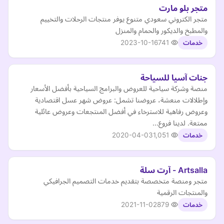
متجر بلو مارت
متجر الكتروني سعودي متنوع يوفر منتجات الرحلات والتخييم
والمطبخ والديكور والحمام والمنزل
2023-10-16
741
خدمات
جنات آسيا للسياحة
منصة وشركة سياحية للعروض والبرامج السياحية بأفضل الأسعار
وإطلالات منعشة، عروضنا تشمل: عروض شهر عسل اقتصادية
وعروض رفاهية للاسترخاء في أفضل المنتجعات وعروض عائلية
ممتعة. لدينا فروع…
2020-04-03
1,051
خدمات
Artsalla - آرت سلة
متجر ومنصة متخصصة بتقديم خدمات التصميم الجرافيكي
والمنتجات الرقمية
2021-11-02
879
خدمات