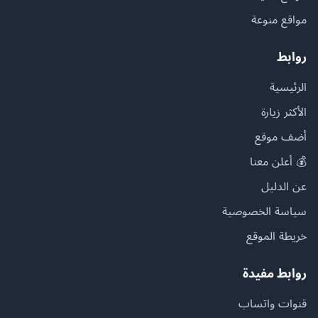
مواقع منوعة
روابط
الرئيسية
الأكثر زيارة
أضف موقع
💰 أعلن معنا
عن الدليل
سياسة الخصوصية
خريطة الموقع
روابط مفيدة
قنوات واتساب