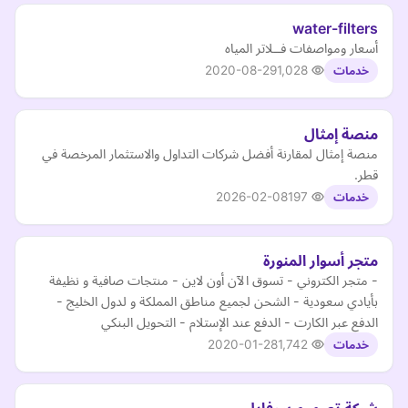
water-filters
أسعار ومواصفات فــلاتر المياه
2020-08-29
1,028
خدمات
منصة إمثال
منصة إمثال لمقارنة أفضل شركات التداول والاستثمار المرخصة في
قطر.
2026-02-08
197
خدمات
متجر أسوار المنورة
- متجر الكتروني - تسوق الآن أون لاين - منتجات صافية و نظيفة
بأيادي سعودية - الشحن لجميع مناطق المملكة و لدول الخليج -
الدفع عبر الكارت - الدفع عند الإستلام - التحويل البنكي
2020-01-28
1,742
خدمات