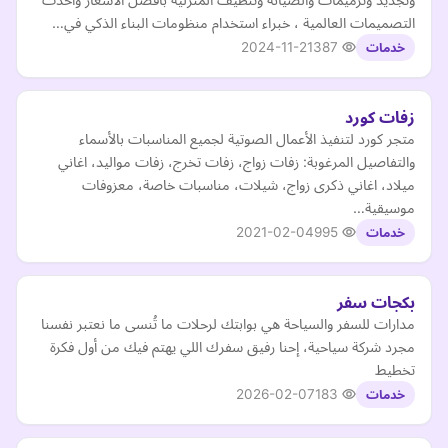
التصميمات العالمية ، خبراء استخدام منظومات البناء الذكي في…
2024-11-21
387
خدمات
زفات كورد
متجر كورد لتنفيذ الأعمال الصوتية لجميع المناسبات بالأسماء
والتفاصيل المرغوبة: زفات زواج، زفات تخرج، زفات مواليد، اغاني
ميلاد، اغاني ذكرى زواج، شيلات، مناسبات خاصة، معزوفات
موسيقية…
2021-02-04
995
خدمات
بكجات سفر
مدارات للسفر والسياحة هي بوابتك لرحلات ما تُنسى ما نعتبر نفسنا
مجرد شركة سياحية، إحنا رفيق سفرك اللي يهتم فيك من أول فكرة
تخطيط
2026-02-07
183
خدمات