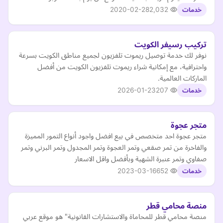
2020-02-28
2,032
خدمات
تركيب رسيفر الكويت
نوفر لك خدمة توصيل ريموت تلفزيون لجميع مناطق الكويت بسرعة
واحترافية، مع إمكانية شراء ريموت تلفزيون الكويت من أفضل
الماركات العالمية.
2026-01-23
207
خدمات
متجر عجوة
متجر عجوة احد متخصص في بيع افضل واجود أنواع التمور المميزة
والفاخرة من تمر صقعي وتمر العجوة وتمر المجدول وتمر البرني وتمر
صفاوي وتمر عنبرة الشهية وبأفضل واقل الاسعار
2023-03-16
652
خدمات
منصة محامي قطر
منصة محامي قطر للمحاماة والاستشارات القانونية" هو موقع عربي