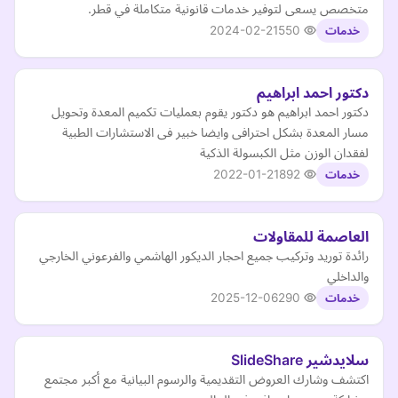
متخصص يسعى لتوفير خدمات قانونية متكاملة في قطر.
2024-02-21
550
خدمات
دكتور احمد ابراهيم
دكتور احمد ابراهيم هو دكتور يقوم بعمليات تكميم المعدة وتحويل
مسار المعدة بشكل احترافى وايضا خبير فى الاستشارات الطبية
لفقدان الوزن مثل الكبسولة الذكية
2022-01-21
892
خدمات
العاصمة للمقاولات
رائدة توريد وتركيب جميع احجار الديكور الهاشمي والفرعوني الخارجي
والداخلي
2025-12-06
290
خدمات
سلايدشير SlideShare
اكتشف وشارك العروض التقديمية والرسوم البيانية مع أكبر مجتمع