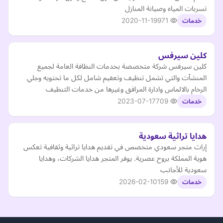
تسربات المياه وصيانة المنازل
2020-11-19
971
خدمات
كلين سيرفس
كلين سيرفس شركة متخصصة بخدمات النظافة العامة لجميع
المنشآت والتي تشمل تنظيف وتعقيم شامل لكل ما تحتويه وجلي
الرخام بالالماس وادارة المرافق وغيرها من خدمات التنظيف
2023-07-17
709
خدمات
هدايا تراثية سعودية
إراث متجر سعودي متخصص في تقديم هدايا تراثية وثقافية تعكس
هوية المملكة بروح عصرية. يوفر المتجر هدايا الشركات، وهدايا
سعودية للأجانب
2026-02-10
159
خدمات