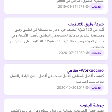
مشاركة محتوى احترافي في العالم
2019-01-31
1,278
خدمات
شركة رفيق للتنظيف
أكثر من 120 شركة تنظيف في الامارات مسجلة في تطبيق رفيق
ومستعدة لتقديم خدماتها لمستخدمي التطبيق بأفضل الأسعار ومع
ضمان الجودة وسرعة بالتنفيذ. تقدم شركات التنظيف على العديد من
خدمات…
2020-07-27
989
خدمات
Workuccino- مقاهي
كتشف أفضل المقاهي للعمل ابحث عن أفضل مكان للراحة والعمل
بما يناسب احتياجك
2020-10-20
1,017
خدمات
جوهرة الجنوب
نقدم افضل الخدمات المنزلية من عزل اسطح وعزل خزانات وكشف