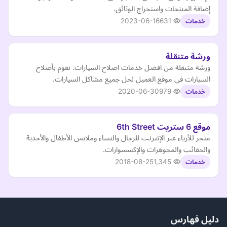
إضافة المنتجات واستخراج الوثائق.
2023-06-16
631
خدمات
ورشة متنقلة
ورشة متنقلة من افضل خدمات اصلاح السيارات. نقوم بأصلاح
السيارات في موقع العميل لحل جميع مشاكل السيارات.
2020-06-30
979
خدمات
موقع 6 ستريت 6th Street
متجر للأزياء عبر الإنترنت للرجال والنساء وملابس الأطفال والأحذية
والحقائب والمجوهرات والإكسسوارات.
2018-08-25
1,345
خدمات
دليل فهارس