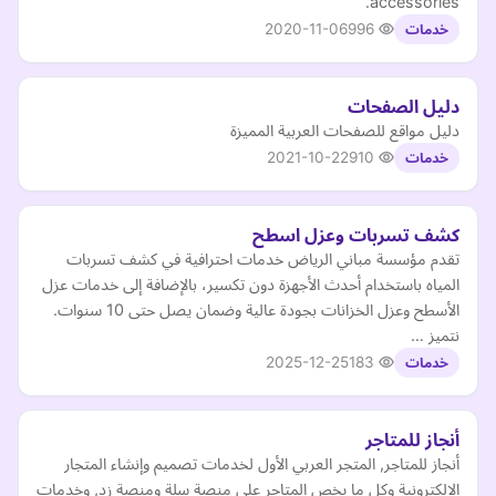
accessories.
2020-11-06
996
خدمات
دليل الصفحات
دليل مواقع للصفحات العربية المميزة
2021-10-22
910
خدمات
كشف تسربات وعزل اسطح
تقدم مؤسسة مباني الرياض خدمات احترافية في كشف تسربات
المياه باستخدام أحدث الأجهزة دون تكسير، بالإضافة إلى خدمات عزل
الأسطح وعزل الخزانات بجودة عالية وضمان يصل حتى 10 سنوات.
نتميز …
2025-12-25
183
خدمات
أنجاز للمتاجر
أنجاز للمتاجر, المتجر العربي الأول لخدمات تصميم وإنشاء المتجار
الإلكترونية وكل ما يخص المتاجر على منصة سلة ومنصة زد, وخدمات