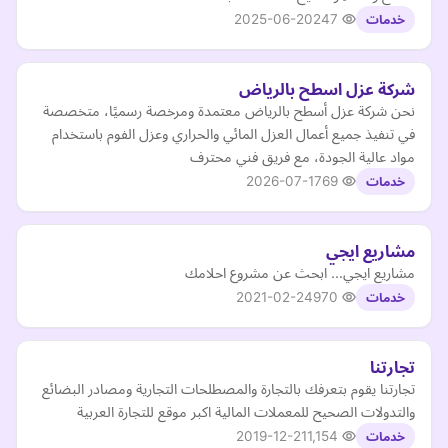
2025-06-20
247
خدمات
شركة عزل اسطح بالرياض
نحن شركة عزل أسطح بالرياض معتمدة ومرخصة رسميًا، متخصصة
في تنفيذ جميع أعمال العزل المائي والحراري وعزل الفوم باستخدام
مواد عالية الجودة، مع فريق فني محترف
2026-07-17
69
خدمات
مشاريع ايجي
مشاريع ايجي... ابحث عن مشروع احلامك
2021-02-24
970
خدمات
تجارتنا
تجارتنا يقوم بتعرفك بالتجارة والمصطلحات التجارية ومصادر البضائع
والتدولات الصحيح للمعملات المالية اكبر موقع للتجارة العربية
2019-12-21
1,154
خدمات