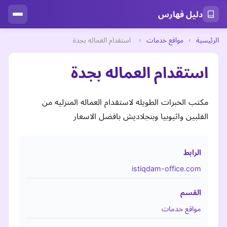
دليل فهارس
الرئيسية
›
مواقع خدمات
›
استقدام العماله بجدة
استقدام العماله بجدة
مكتب الخبرات الطويله لاستقدام العماله المنزليه من
الفلبين واثيوبيا وبنجلاديش بافضل الاسعار
الرابط
istiqdam-office.com
القسم
مواقع خدمات