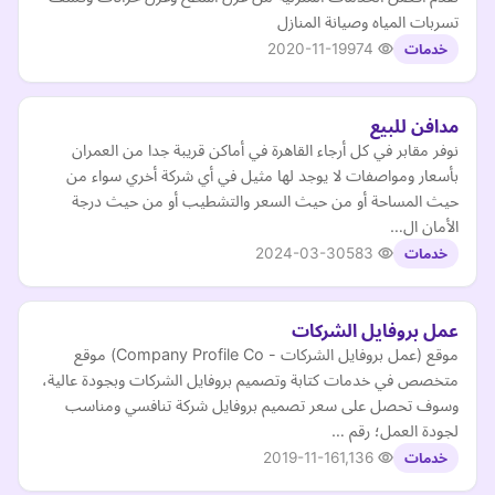
تسربات المياه وصيانة المنازل
2020-11-19
974
خدمات
مدافن للبيع
نوفر مقابر في كل أرجاء القاهرة في أماكن قريبة جدا من العمران
بأسعار ومواصفات لا يوجد لها مثيل في أي شركة أخري سواء من
حيث المساحة أو من حيث السعر والتشطيب أو من حيث درجة
الأمان ال…
2024-03-30
583
خدمات
عمل بروفايل الشركات
موقع (عمل بروفايل الشركات - Company Profile Co) موقع
متخصص في خدمات كتابة وتصميم بروفايل الشركات وبجودة عالية،
وسوف تحصل على سعر تصميم بروفايل شركة تنافسي ومناسب
لجودة العمل؛ رقم …
2019-11-16
1,136
خدمات