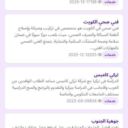
2025-12-17
198
خدمات
فني صحي الكويت
فني صحي في الكويت هو متخصص في تركيب وصيانة وإصلاح
أنظمة السباكة والصرف الصحي، حيث يلعب دورًا حيويًا في ضمان
سلامة وصحة المنشآت السكنية والتجارية. يتمتع الفني الصحي
بالمهارات الفني…
2025-12-12
205
خدمات
تركي كامبس
الدراسة فى تركيا مع شركة تركي كامبس نساعد الطلاب الوافدين من
العرب والاجانب في الدراسة بتركيا والتقديم بالبرامج والمنح الدراسية
بمختلف الجامعات الحكومي والخاصة
2023-08-09
838
خدمات
جوهرة الجنوب
نقدم افضل الخدمات المنزلية من عزل اسطح وعزل خزانات وكشف