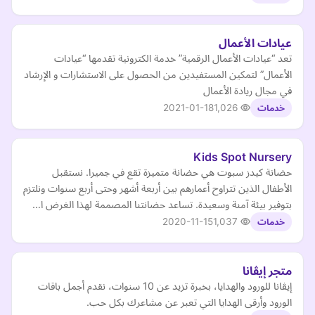
عيادات الأعمال
تعد “عيادات الأعمال الرقمية” خدمة الكترونية تقدمها “عيادات
الأعمال” لتمكين المستفيدين من الحصول على الاستشارات و الإرشاد
في مجال ريادة الأعمال
2021-01-18
1,026
خدمات
Kids Spot Nursery
حضانة كيدز سبوت هي حضانة متميزة تقع في جميرا. نستقبل
الأطفال الذين تتراوح أعمارهم بين أربعة أشهر وحتى أربع سنوات ونلتزم
بتوفير بيئة آمنة وسعيدة. تساعد حضانتنا المصممة لهذا الغرض ا…
2020-11-15
1,037
خدمات
متجر إيڤانا
إيڤانا للورود والهدايا، بخبرة تزيد عن 10 سنوات، نقدم أجمل باقات
الورود وأرقى الهدايا التي تعبر عن مشاعرك بكل حب.