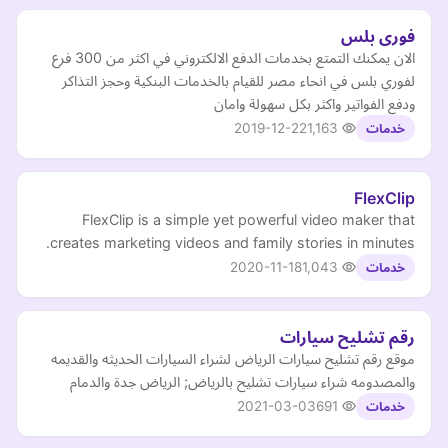
فورى بلس
الان يمكنك التمتع بخدمات الدفع الالكتروني في اكثر من 300 فرع
لفوري بلس في انحاء مصر للقيام بالخدمات البنكية وحجز التذاكر
ودفع الفواتير واكثر بكل سهولة وامان
2019-12-22
1,163
خدمات
FlexClip
FlexClip is a simple yet powerful video maker that
creates marketing videos and family stories in minutes.
2020-11-18
1,043
خدمات
رقم تشليح سيارات
موقع رقم تشليح سيارات الرياض لشراء السيارات الحديثه والقديمه
والمصدومه شراء سيارات تشليح بالرياض; الرياض جدة والدمام
2021-03-03
691
خدمات