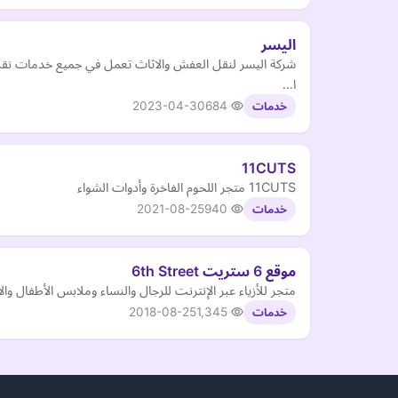
اليسر
شركة اليسر لنقل العفش والاثاث تعمل في جميع خدمات نقل ا
ا…
2023-04-30
684
خدمات
11CUTS
11CUTS متجر اللحوم الفاخرة وأدوات الشواء
2021-08-25
940
خدمات
موقع 6 ستريت 6th Street
متجر للأزياء عبر الإنترنت للرجال والنساء وملابس الأطفال و
2018-08-25
1,345
خدمات