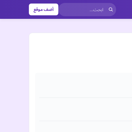
أضف موقع