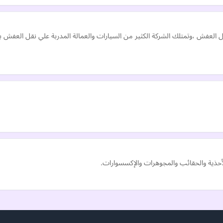
لعفش ،وتمتلك الشركة الكثير من السيارات والعمالة المدربة علي نقل العفش ب
الأحذية والحقائب والمجوهرات والإكسسوارات.