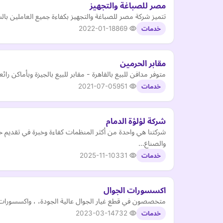
مصر للصباغة والتجهيز
تتميز شركة مصر للصباغة والتجهيز بكفاءة جميع العاملين بالشركة الذين يتم أختيارهم بأعلي م
2022-01-18
869
خدمات
مقابر الحرمين
متوفر مدافن للبيع بالقاهرة - مقابر للبيع بالجيزة وبأماكن 
2021-07-05
951
خدمات
شركة لؤلؤة الدمام
شركتنا هي واحدة من أكثر المنظمات كفاءة وخبرة في تقديم 
والصناع…
2025-11-10
331
خدمات
اكسسورات الجوال
متخصصون في قطع غيار الجوال عالية الجودة، ، واكسسورات ا
2023-03-14
732
خدمات