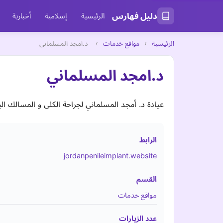
دليل فهارس
الرئيسية
إسلامية
أخبارية
الرئيسية
›
مواقع خدمات
›
د.امجد المسلماني
د.امجد المسلماني
عيادة د. أمجد المسلماني لجراحة الكلى و المسالك البولية و زراعة د
الرابط
jordanpenileimplant.website
القسم
مواقع خدمات
عدد الزيارات