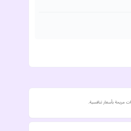
 مريحة بأسعار تنافسية.