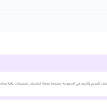
اشف للجسم والشعر في السعودية مصممة بعناية لتناسبك, تصميمات راقية وخامات