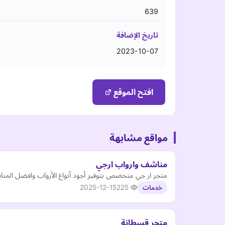
639
تاريخ الإضافة
2023-10-07
افتح الموقع
مواقع مشابهة
مناشف وارواب ارجي
متجر ار جي متخصص بتوفير أجود أنواع الأرواب وافضل المن
2025-12-15
225
خدمات
متجر قسطانة