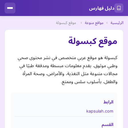
دليل فهارس
الرئيسية
›
مواقع منوعة
›
موقع كبسولة
موقع كبسولة
كبسولة هو موقع عربي متخصص في نشر محتوى صحي
وطبي موثوق، يقدم معلومات مبسطة ومدققة طبيًا في
مجالات متنوعة مثل التغذية، والأمراض، وصحة المرأة
والطفل، بأسلوب سلس وممتع.
الرابط
kapsulah.com
القسم