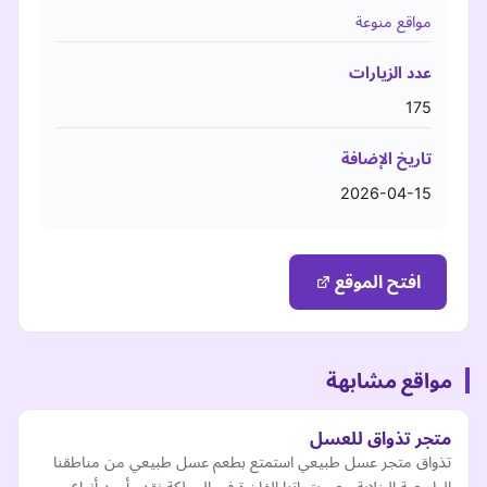
مواقع منوعة
عدد الزيارات
175
تاريخ الإضافة
2026-04-15
افتح الموقع
مواقع مشابهة
متجر تذواق للعسل
تذواق متجر عسل طبيعي استمتع بطعم عسل طبيعي من مناطقنا
الطبيعية الخلابة مع منتجاتنا الفاخرة في المملكة نقدم أجود أنواع