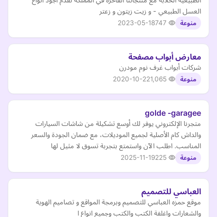
العسل الطبيعي - و زيت زيتون و زعتر
2023-05-18
747
منوعة
معارض أبواب مصفحة
شركات أبواب غرف نوم مودرن
2020-10-22
1,065
منوعة
golde -garagee
متجرنا الإلكتروني يوفر لك أوسع تشكيلة من شاشات السيارات
والداش كام الأصلية لجميع الموديلات، مع ضمان الجودة والسعر
المناسب. اطلب الآن واستمتع بتجربة تسوق لا مثيل لها
2025-11-19
225
منوعة
العباسي للتصميم
موقع حمزه العباسي للتصميم وبرمجة المواقع و تصاميم الهوية
والشعارات واغلفة الكتب والكتب وجميع انواع ا