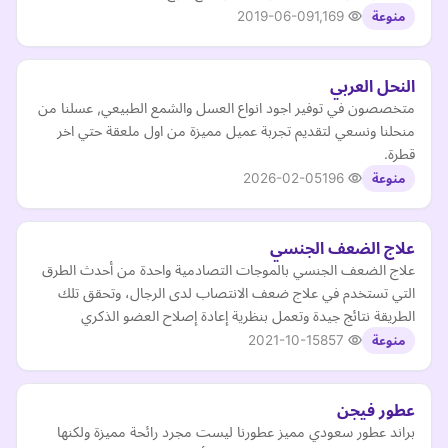
2019-06-09
1,169
منوعة
النحل العربي
متخصصون في توفير اجود انواع العسل والشمع الطبيعي, عسلنا من
منحلنا ونسعي لتقديم تجربة عميل مميزة من اول ملعقة حتي اخر
قطرة.
2026-02-05
196
منوعة
علاج الضعف الجنسي
علاج الضعف الجنسي بالموجات التصادمية واحدة من أحدث الطرق
التي تستخدم في علاج ضعف الانتصاب لدى الرجال، وتحقق تلك
الطريقة نتائج جيدة وتعمل بنظرية إعادة إصلاح العضو الذكري
2021-10-15
857
منوعة
عطور فيجن
براند عطور سعودي مميز عطورنا ليست مجرد رائحة مميزة ولكنها