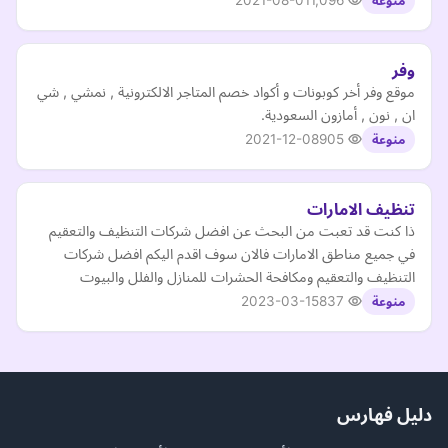
2021-08-01
1,096
منوعة
وفر
موقع وفر أخر كوبونات و أكواد خصم المتاجر الالكترونية , نمشي , شي
ان , نون , أمازون السعودية.
2021-12-08
905
منوعة
تنظيف الامارات
ذا كنت قد تعبت من البحث عن افضل شركات التنظيف والتعقيم
في جميع مناطق الامارات فالان سوف اقدم اليكم افضل شركات
التنظيف والتعقيم ومكافحة الحشرات للمنازل والفلل والبيوت
2023-03-15
837
منوعة
دليل فهارس