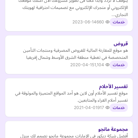
يتوقف لا تردد وابدا معنا فى تطوير مشروعك الان امتلك موقعك
الإلكتروني أو متجرك الإلكتروني مع تصميمات احترافية لهويتك
التجاري…
2023-06-14
660
خدمات
قروض
هو موقع للمقارنة المالية للقروض المصرفية ومنتجات التأمين
المتخصصة في تغطية منطقة الشرق الأوسط وشمال إفريقيا
2020-04-15
1,104
خدمات
تفسير الأحلام
موقع تفسير الأحلام أون لاين هو أحد المواقع المتميزة والموثوقة في
تفسير أحلام القراء والمتابعين.
2021-04-01
917
خدمات
مجموعة مانجو
أفضل شركة ديكور في الإمارات مجموعة مانجو نصمم لك منزل