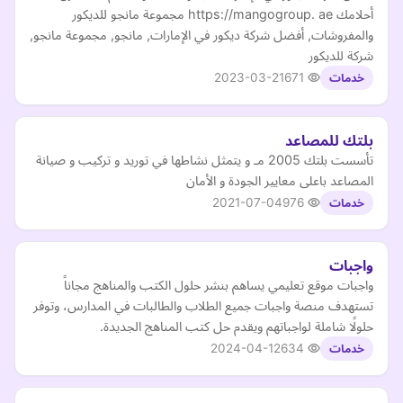
أحلامك https://mangogroup. ae مجموعة مانجو للديكور
والمفروشات, أفضل شركة ديكور في الإمارات, مانجو, مجموعة مانجو,
شركة للديكور
2023-03-21
671
خدمات
بلتك للمصاعد
تأسست بلتك 2005 مـ و يتمثل نشاطها في توريد و تركيب و صيانة
المصاعد باعلى معايير الجودة و الأمان
2021-07-04
976
خدمات
واجبات
واجبات موقع تعليمي يساهم بنشر حلول الكتب والمناهج مجاناً
تستهدف منصة واجبات جميع الطلاب والطالبات في المدارس، وتوفر
حلولًا شاملة لواجباتهم ويقدم حل كتب المناهج الجديدة.
2024-04-12
634
خدمات