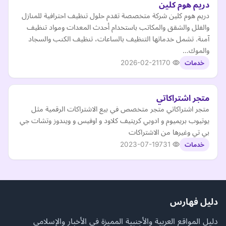
دريم هوم كلين
دريم هوم كلين شركة متخصصة تقدم حلول تنظيف احترافية للمنازل
والفلل والشقق والمكاتب باستخدام أحدث المعدات ومواد تنظيف
آمنة. تشمل خدماتها التنظيف بالساعات، تنظيف الكنب والسجاد
والموك…
2026-02-21
170
خدمات
متجر اشتراكاتي
متجر اشتراكاتي متجر متخصص في بيع الاشتراكات الرقمية مثل
يوتيوب بريميوم و ادوبي كريتيف كلاود و اوفيس و ويندوز وتشات جي
بي تي وغيرها من الاشتراكات
2023-07-19
731
خدمات
دليل فهارس
دليل المواقع العربية والأجنبية المميزة في الأخبار والإسلامي