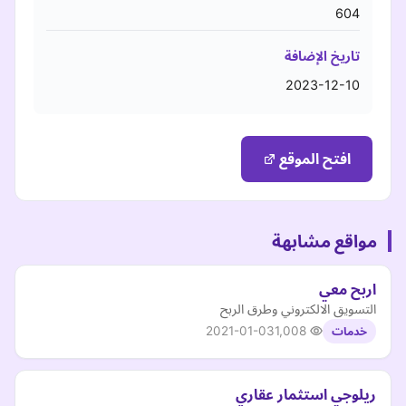
604
تاريخ الإضافة
2023-12-10
افتح الموقع
مواقع مشابهة
اربح معي
التسويق الالكتروني وطرق الربح
2021-01-03
1,008
خدمات
ريلوجي استثمار عقاري