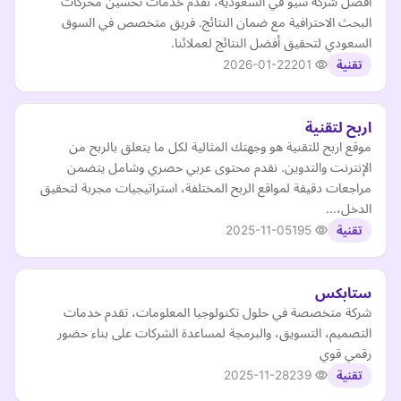
أفضل شركة سيو في السعودية، نقدم خدمات تحسين محركات
البحث الاحترافية مع ضمان النتائج. فريق متخصص في السوق
السعودي لتحقيق أفضل النتائج لعملائنا.
2026-01-22
201
تقنية
اربح لتقنية
موقع اربح للتقنية هو وجهتك المثالية لكل ما يتعلق بالربح من
الإنترنت والتدوين. نقدم محتوى عربي حصري وشامل يتضمن
مراجعات دقيقة لمواقع الربح المختلفة، استراتيجيات مجربة لتحقيق
الدخل،…
2025-11-05
195
تقنية
ستابكس
شركة متخصصة في حلول تكنولوجيا المعلومات، تقدم خدمات
التصميم، التسويق، والبرمجة لمساعدة الشركات على بناء حضور
رقمي قوي
2025-11-28
239
تقنية