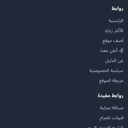
روابط
الرئيسية
الأكثر زيارة
أضف موقع
💰 أعلن معنا
عن الدليل
سياسة الخصوصية
خريطة الموقع
روابط مفيدة
ضيافة منزلية
قنوات تلجرام
التاريخ الهجري اليوم