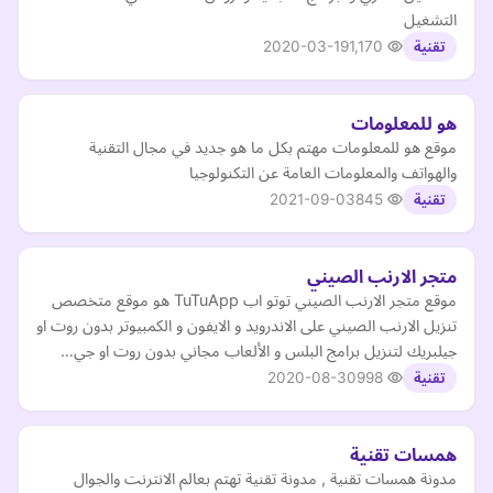
التشغيل
2020-03-19
1,170
تقنية
هو للمعلومات
موقع هو للمعلومات مهتم بكل ما هو جديد في مجال التقنية
والهواتف والمعلومات العامة عن التكنولوجيا
2021-09-03
845
تقنية
متجر الارنب الصيني
موقع متجر الارنب الصيني توتو اب TuTuApp هو موقع متخصص
تنزيل الارنب الصيني على الاندرويد و الايفون و الكمبيوتر بدون روت او
جيلبريك لتنزيل برامج البلس و الألعاب مجاني بدون روت او جي…
2020-08-30
998
تقنية
همسات تقنية
مدونة همسات تقنية , مدونة تقنية تهتم بعالم الانترنت والجوال