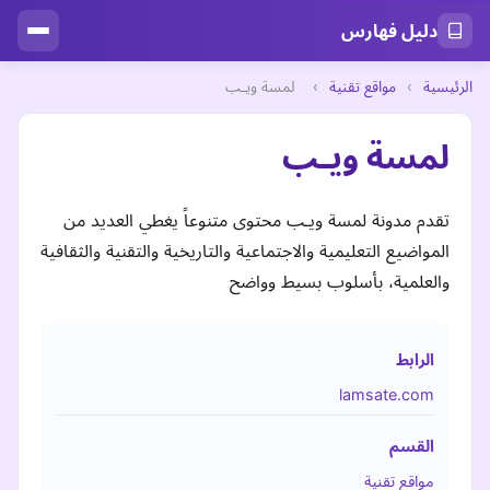
دليل فهارس
الرئيسية
›
مواقع تقنية
›
لمسة ويـب
لمسة ويـب
تقدم مدونة لمسة ويـب محتوى متنوعاً يغطي العديد من
المواضيع التعليمية والاجتماعية والتاريخية والتقنية والثقافية
والعلمية، بأسلوب بسيط وواضح
الرابط
lamsate.com
القسم
مواقع تقنية