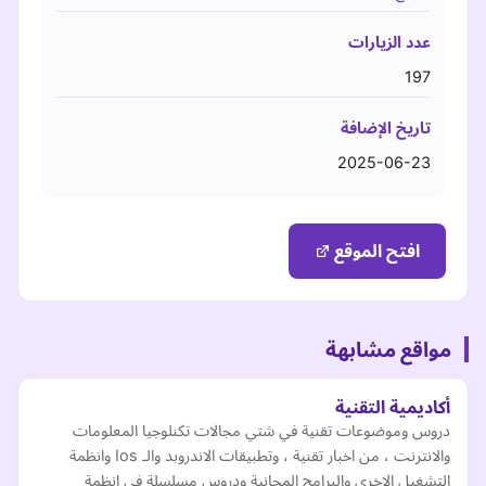
عدد الزيارات
197
تاريخ الإضافة
2025-06-23
افتح الموقع
مواقع مشابهة
أكاديمية التقنية
دروس وموضوعات تقنية في شتي مجالات تكنلوجيا المعلومات
والانترنت ، من اخبار تقنية ، وتطبيقات الاندروبد والـ Ios وانظمة
التشغيل الاخري والبرامج المجانية ودروس مسلسلة في انظمة