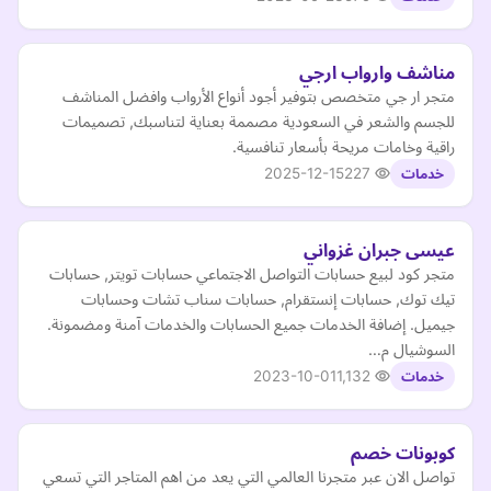
مناشف وارواب ارجي
متجر ار جي متخصص بتوفير أجود أنواع الأرواب وافضل المناشف
للجسم والشعر في السعودية مصممة بعناية لتناسبك, تصميمات
راقية وخامات مريحة بأسعار تنافسية.
2025-12-15
227
خدمات
عيسى جبران غزواني
متجر كود لبيع حسابات التواصل الاجتماعي حسابات تويتر, حسابات
تيك توك, حسابات إنستقرام, حسابات سناب تشات وحسابات
جيميل. إضافة الخدمات جميع الحسابات والخدمات آمنة ومضمونة.
السوشيال م…
2023-10-01
1,132
خدمات
كوبونات خصم
تواصل الان عبر متجرنا العالمي التي يعد من اهم المتاجر التي تسعي