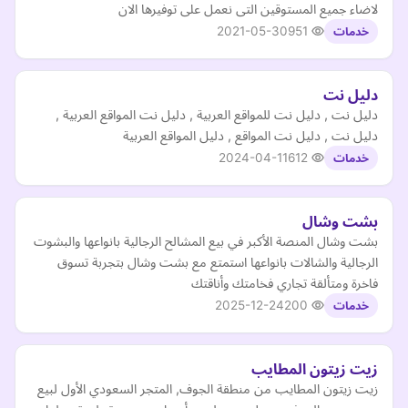
لاضاء جميع المستوقين التى نعمل على توفيرها الان
2021-05-30
951
خدمات
دليل نت
دليل نت , دليل نت للمواقع العربية , دليل نت المواقع العربية ,
دليل نت , دليل نت المواقع , دليل المواقع العربية
2024-04-11
612
خدمات
بشت وشال
بشت وشال المنصة الأكبر في بيع المشالح الرجالية بانواعها والبشوت
الرجالية والشالات بانواعها استمتع مع بشت وشال بتجربة تسوق
فاخرة ومتألقة تجاري فخامتك وأناقتك
2025-12-24
200
خدمات
زيت زيتون المطايب
زيت زيتون المطايب من منطقة الجوف, المتجر السعودي الأول لبيع