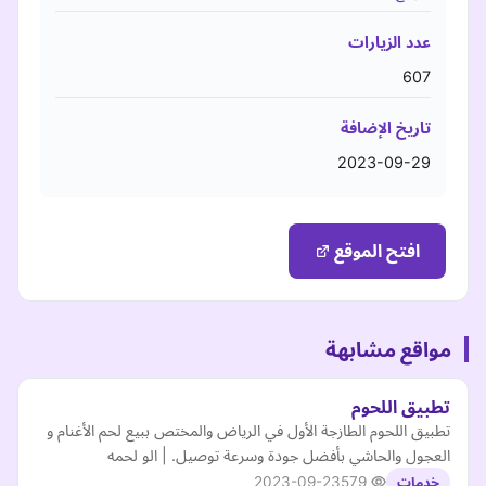
عدد الزيارات
607
تاريخ الإضافة
2023-09-29
افتح الموقع
مواقع مشابهة
تطبيق اللحوم
تطبيق اللحوم الطازجة الأول في الرياض والمختص ببيع لحم الأغنام و
العجول والحاشي بأفضل جودة وسرعة توصيل. | الو لحمه
2023-09-23
579
خدمات