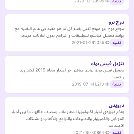
2020-12-29
995
تقنية
دوج برو
موقع دوج برو موقع تقني يقدم كل ما هو مفيد في عالم التقنيه مع
روابط تحميل مباشره للتطبيقات و البرامج بدون اعلانات مزعجه
2021-01-26
1,055
تقنية
تنزيل فيس بوك
تحميل فيس بوك برابط مباشر اخر اصدار مجانا 2019 للاندرويد
والايفون
2019-07-14
1,210
تقنية
درويدي
يقدّم درويدي أخبار تكنولوجيا المعلومات بمختلف فئاتها، ما بين أخبار
الموبايل والكمبيوتر والتطبيقات والبرامج والألعاب والشبكات
الاجتماعية.
2021-09-30
864
تقنية