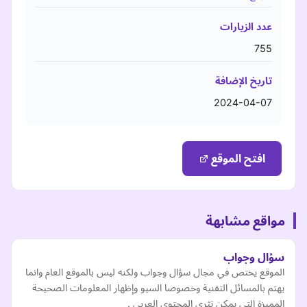
عدد الزيارات
755
تاريخ الإضافة
2024-04-07
افتح الموقع
مواقع مشابهة
سؤال وجواب
الموقع يختص في مجال سؤال وجواب ولكنه ليس بالموقع العام وانما
يهتم بالمسائل التقنية وخصوصا السيو وإظهار المعلومات الصحيحة
المميزة التي يمكن تثري المحتوى العربي .