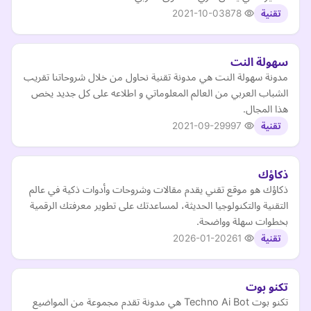
2021-10-03
878
تقنية
سهولة النت
مدونة سهولة النت هي مدونة تقنية نحاول من خلال شروحاتنا تقريب
الشباب العربي من العالم المعلوماتي و اطلاعه على كل جديد يخص
هذا المجال.
2021-09-29
997
تقنية
ذكاؤك
ذكاؤك هو موقع تقني يقدم مقالات وشروحات وأدوات ذكية في عالم
التقنية والتكنولوجيا الحديثة، لمساعدتك على تطوير معرفتك الرقمية
بخطوات سهلة وواضحة.
2026-01-20
261
تقنية
تكنو بوت
تكنو بوت Techno Ai Bot هي مدونة تقدم مجموعة من المواضيع