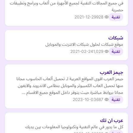
في جميع المجالات التقنية لجميع الأجهزة من ألعاب وبرامج وتطبيقات
حصرية
2021-12-29
928
تقنية
شبكات
موقع شبكات لحلول شبكات الانترنت والموبايل
2021-02-24
1,029
تقنية
جيمز العرب
جيمز العرب اقوى المواقع العربية لـ تحميل ألعاب الحاسوب مجانا
منها تحميل العاب الكمبيوتر والموبايل بنظامى الاندرويد والايفون
مجانا بروابط مباشرة حيث يتوفر داخل الموقع جميع الاقسام …
2023-10-03
687
تقنية
عرب ان تك
كل ما يدور في عالم التقنية وتكنولوجيا المعلومات بين يديك