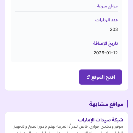
مواقع منوعة
عدد الزيارات
203
تاريخ الإضافة
2026-01-12
افتح الموقع
مواقع مشابهة
شبكة سيدات الإمارات
موقع ومنتدى حواري خاص للمرأه العربية يهتم بإمور الطبخ والتجهيز
للافراح والاعراس ، كذلك يحتوى على متاجر عامة لعرض المنتجات