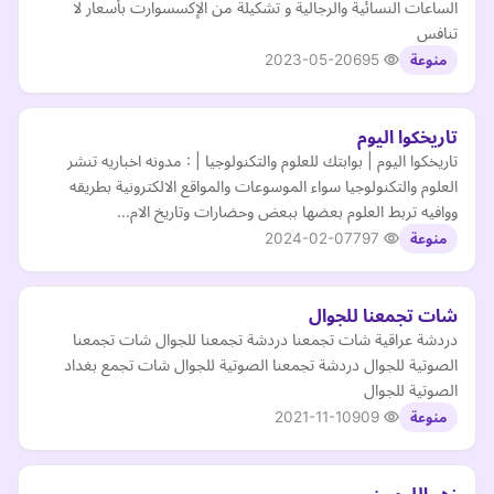
الساعات النسائية والرجالية و تشكيلة من الإكسسوارت بأسعار لا
تنافس
2023-05-20
695
منوعة
تاريخكوا اليوم
تاريخكوا اليوم | بوابتك للعلوم والتكنولوجيا | : مدونه اخباريه تنشر
العلوم والتكنولوجيا سواء الموسوعات والمواقع الالكترونية بطريقه
ووافيه تربط العلوم بعضها ببعض وحضارات وتاريخ الام…
2024-02-07
797
منوعة
شات تجمعنا للجوال
دردشة عراقية شات تجمعنا دردشة تجمعنا للجوال شات تجمعنا
الصوتية للجوال دردشة تجمعنا الصوتية للجوال شات تجمع بغداد
الصوتية للجوال
2021-11-10
909
منوعة