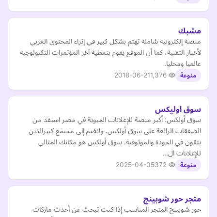
مشبك
منصة إلكترونية شاملة تهتم بشكل كبير في إثراء المحتوى العربي
لأخبار التقنية، كما أن الموقع يقوم بتغطية آخر المؤتمرات التكنولوجية
عالميا ومحليا.
2018-06-21
1,376
منوعة
سوق اوليكس
سوق أولكس: أكبر منصة للإعلانات المبوبة في مصر استفد من
الصفقات الرائعة على سوق أولكس، وانضم إلى مجتمع كبيرالذين
يثقون في الجودة والموثوقية. سوق أولكس هو مكانك المثالي
للإعلانات ال…
2025-04-05
372
منوعة
متجر حور شوبينج
حور شوبينج المتجر المناسب إذا كنت تبحث عن أحدث ماركات