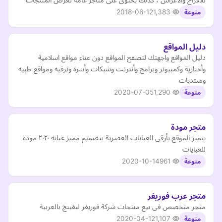
2018-06-12
1,383
منوعة
دليل المواقع
دليل المواقع واجهتك لتصفح المواقع دون عناء مواقع اسلامية
وأخبارية وكمبيوتر وبرامج وأنترنت وشبكات وأسرة وترفيه ومواقع طبيه
ومنتديات
2020-07-05
1,290
منوعة
متجر مودة
يتميز الموقع بأرقى العبايات العصرية بتصميم مميز عبايه ٢٠٢٠ مودة
للعبايات
2020-10-14
961
منوعة
متجر عرب فوريفر
متجر متخصص فى بيع منتجات شركة فوريفر ليفينج بالعربية
2020-04-12
1,107
منوعة