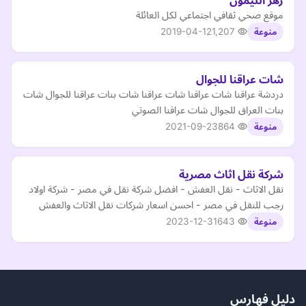
زهر الليمون
موقع صحي ثقافي اجتماعي لكل العائلة
2019-04-12
1,207
منوعة
شات عراقنا للجوال
دردشة عراقنا شات عراقنا شات عراقنا شات بنات عراقنا للجوال شات
بنات العراق للجوال شات عراقنا الصوتي
2021-09-23
864
منوعة
شركة نقل اثاث مصرية
نقل الاثاث - نقل العفش - افضل شركة نقل في مصر - شركة اولاد
رجب للنقل في مصر - احسن اسعار شركات نقل الاثاث والعفش
2023-12-31
643
منوعة
دليل فهارس