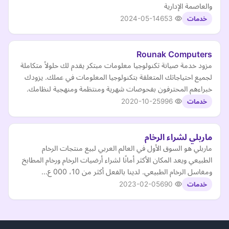
والعاصمة الإدارية
2024-05-14
653
خدمات
Rounak Computers
مزود خدمة صيانة تكنولوجيا معلومات مبتكر يقدم لك حلولاً متكاملة
لجميع احتياجاتك المتعلقة بتكنولوجيا المعلومات في عملك. يزودك
خبراءهم المحترفون بفحوصات شهرية ومنتظمة ومنهجية لنظامك.
2020-10-25
996
خدمات
ماربلي لشراء الرخام
ماربلي هو السوق الأول في العالم العربي لبيع منتجات الرخام
الطبيعي ويعد المكان الأكثر أمانًا لشراء أرضيات الرخام ورخام المطابخ
ومغاسل الرخام الطبيعي. لدينا بالفعل أكثر من 10، 000 ع…
2023-02-05
690
خدمات