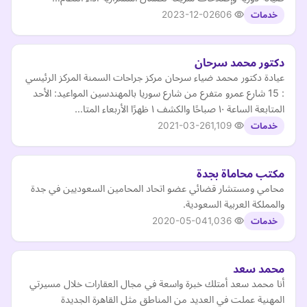
2023-12-02
606
خدمات
دكتور محمد سرحان
عيادة دكتور محمد ضياء سرحان مركز جراحات السمنة المركز الرئيسي
: 15 شارع عمرو متفرع من شارع سوريا بالمهندسين المواعيد: الأحد
المتابعة الساعة ١٠ صباحًا والكشف ١ ظهرًا الأربعاء المتا…
2021-03-26
1,109
خدمات
مكتب محاماة بجدة
محامي ومستشار قضائي عضو اتحاد المحامين السعوديين في جدة
والمملكة العربية السعودية.
2020-05-04
1,036
خدمات
محمد سعد
أنا محمد سعد أمتلك خبرة واسعة في مجال العقارات خلال مسيرتي
المهنية عملت في العديد من المناطق مثل القاهرة الجديدة