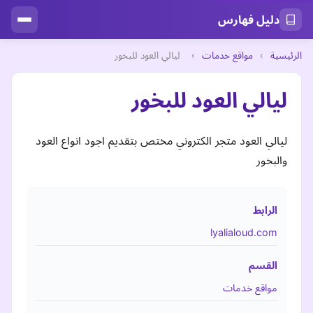
دليل فهارس
الرئيسية
›
مواقع خدمات
›
ليالي العود للبخور
ليالي العود للبخور
ليالي العود متجر الكتروني مختص بتقديم اجود انواع العود
والبخور
الرابط
lyalialoud.com
القسم
مواقع خدمات