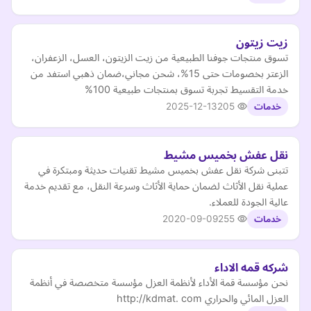
زيت زيتون
تسوق منتجات جوفنا الطبيعية من زيت الزيتون، العسل، الزعفران،
الزعتر بخصومات حتى 15%، شحن مجاني،ضمان ذهبي استفد من
خدمة التقسيط تجربة تسوق بمنتجات طبيعية 100%
2025-12-13
205
خدمات
نقل عفش بخميس مشيط
تتبنى شركة نقل عفش بخميس مشيط تقنيات حديثة ومبتكرة في
عملية نقل الأثاث لضمان حماية الأثاث وسرعة النقل، مع تقديم خدمة
عالية الجودة للعملاء.
2020-09-09
255
خدمات
شركه قمه الاداء
نحن مؤسسة قمة الأداء لأنظمة العزل مؤسسة متخصصة في أنظمة
العزل المائي والحراري http://kdmat. com