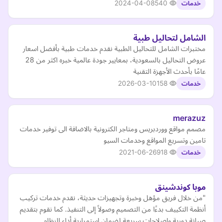
2024-04-08
540
خدمات
الشامل لتحاليل طبية
مختبرات الشامل للتحاليل الطبية نقدم خدمات طبية بأفضل اسعار
عروض التحاليل بالسعودية، بمعايير جودة عالمية خبره اكثر من 28
عامًا بأحدث الأجهزة التقنية
2026-03-10
158
خدمات
merazuz
مصمم مواقع ووردبريس ومتاجر الكترونية بالاضافة الى توفير خدمات
تامين وتسريع المواقع وخدمات السيو
2021-06-26
918
خدمات
موبا كوندشينق
"من خلال فريق مؤهل وخبرة وتجهيزات حديثة، نقدم خدمات تركيب
أنظمة التكييف بدءًا من التصميم وصولاً إلى التنفيذ. كما نقوم بتقديم
صيانة دورية وإصلاحات سريعة لضمان استمرارية أداء النظام…