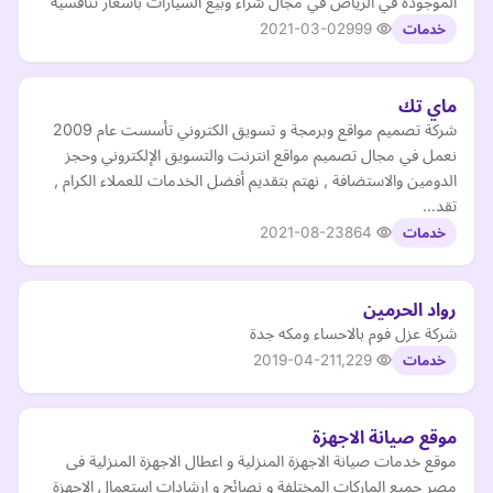
الموجودة في الرياض في مجال شراء وبيع السيارات باسعار تنافسية
2021-03-02
999
خدمات
ماي تك
شركة تصميم مواقع وبرمجة و تسويق الكتروني تأسست عام 2009
نعمل في مجال تصميم مواقع انترنت والتسويق الإلكتروني وحجز
الدومين والاستضافة , نهتم بتقديم أفضل الخدمات للعملاء الكرام ,
تقد…
2021-08-23
864
خدمات
رواد الحرمين
شركة عزل فوم بالاحساء ومكه جدة
2019-04-21
1,229
خدمات
موقع صيانة الاجهزة
موقع خدمات صيانة الاجهزة المنزلية و اعطال الاجهزة المنزلية فى
مصر جميع الماركات المختلفة و نصائح و ارشادات استعمال الاجهزة