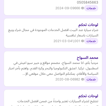
0505845663
2024-09-09
666
خدمات
لوحات تحكم
شراء سيارة عند البيت افضل الخدمات الموجودة في مجال شراء وبيع
السيارات باسعار تنافسية
2021-03-04
1,001
خدمات
محمد السواح
مرحباً بكم، انا محمد السواح، مصمم مواقع و خبير سيو اعيش في
اسطنبول، تركيا. اعشق التكنولوجيا والبحر وكرة القدم، واهتم بأخر اخبار
السياسة والأفلام، يمكنكم التواصل معي خلال موقعي الإ…
2020-08-06
982
خدمات
لوحات تحكم
تشليح لشراء السيارات تعتبر واحدةً من ضمن افضل الخدمات