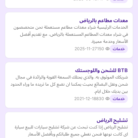
معدات مطاعم بالرياض
الخدمات الرئيسية شراء معدات مطاعم مستعملة نحن متخصصون
في شراء معدات المطاعم المستعملة بالرياض، مع تقديم أفضل
الأسعار وخدمة مميزة.
2025-11-27
150
خدمات
BTB للشحن واللوجستك
شريكك الموثوق به. والذي يمتلك السمعة القوية والرائدة في مجال
شحن ونقل البضائع بحيث يمكننا ان نضع كل ما تريده ما وراء الحدود
بين يديك خلال ايام.
2021-12-18
830
خدمات
تشليح الرياض
تشليح الرياض إذا كنت تبحث عن شركة تشليح سيارات للبيع سيارة
اى كانت نوعها فنحن نغطي جميع طلباتكم وبأفضل الأسعار