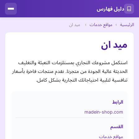
دليل فهارس
الرئيسية
›
مواقع خدمات
›
ميد ان
ميد ان
استكمل مشروعك التجاري بمستلزمات التعبئة والتغليف
الحديثة عالية الجودة من متجرنا. نقدم منتجات فاخرة بأسعار
تنافسية لتلبية احتياجاتك التجارية بشكل كامل.
الرابط
madein-shop.com
القسم
مواقع خدمات