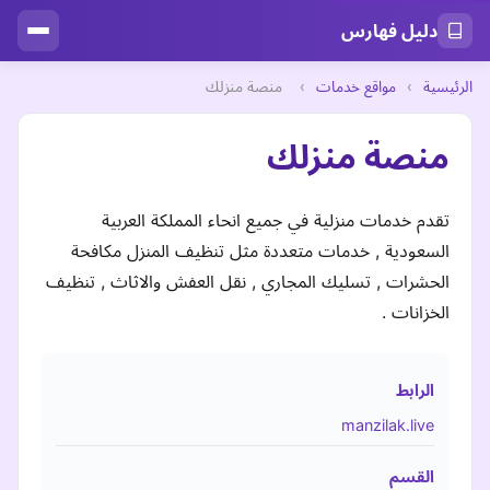
دليل فهارس
الرئيسية
›
مواقع خدمات
›
منصة منزلك
منصة منزلك
تقدم خدمات منزلية في جميع انحاء المملكة العربية
السعودية , خدمات متعددة مثل تنظيف المنزل مكافحة
الحشرات , تسليك المجاري , نقل العفش والاثاث , تنظيف
الخزانات .
الرابط
manzilak.live
القسم