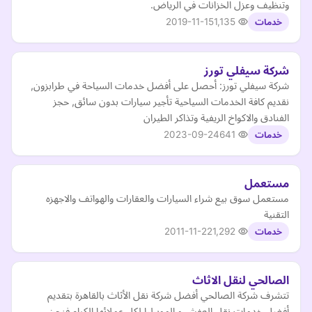
وتنظيف وعزل الخزانات في الرياض.
2019-11-15
1,135
خدمات
شركة سيفلي تورز
شركة سيفلي تورز: أحصل على أفضل خدمات السياحة في طرابزون,
نقديم كافة الخدمات السياحية تأجير سيارات بدون سائق, حجز
الفنادق والاكواخ الريفية وتذاكر الطيران
2023-09-24
641
خدمات
مستعمل
مستعمل سوق بيع شراء السيارات والعقارات والهواتف والاجهزه
التقنية
2011-11-22
1,292
خدمات
الصالحي لنقل الاثاث
تتشرف شركة الصالحي أفضل شركة نقل الأثاث بالقاهرة بتقديم
أفضل خدمات نقل العفش و الموبيليا لكل عملائها الكرام فنحن