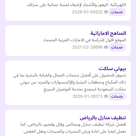
الكهربائية، الزهور والأشجار لإضفاء لمسة جمالية على منزلك.
2026-01-06
225
خدمات
المناهج الاماراتية
الموقع الاول للدراسة في الامارات العربية المتحدة
2021-02-26
698
خدمات
بيوتي سلكت
تسوق للحصول على أفضل منتجات الجمال والعناية بالبشرة بما في
ذلك المكياج ومنظفات البشرة والإكسسوارات والمزيد من بيوتي
سلكت السعودية استمتع بخدمة التوصيل السريع
2026-01-28
173
خدمات
تنظيف منازل بالرياض
افضل شركة تنظيف منازل ومجالس وفلل وقصور بالرياض, كما
نعمل ايضا على ابادة ورش الحشرات والمبيدات ونقل العفش