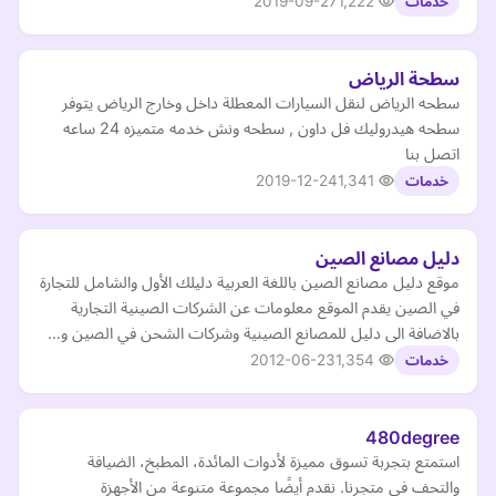
2019-09-27
1,222
خدمات
سطحة الرياض
سطحه الرياض لنقل السيارات المعطلة داخل وخارج الرياض يتوفر
سطحه هيدروليك فل داون , سطحه ونش خدمه متميزه 24 ساعه
اتصل بنا
2019-12-24
1,341
خدمات
دليل مصانع الصين
موقع دليل مصانع الصين باللغة العربية دليلك الأول والشامل للتجارة
في الصين يقدم الموقع معلومات عن الشركات الصينية التجارية
بالاضافة الى دليل للمصانع الصينية وشركات الشحن في الصين و…
2012-06-23
1,354
خدمات
480degree
استمتع بتجربة تسوق مميزة لأدوات المائدة، المطبخ، الضيافة
والتحف في متجرنا. نقدم أيضًا مجموعة متنوعة من الأجهزة