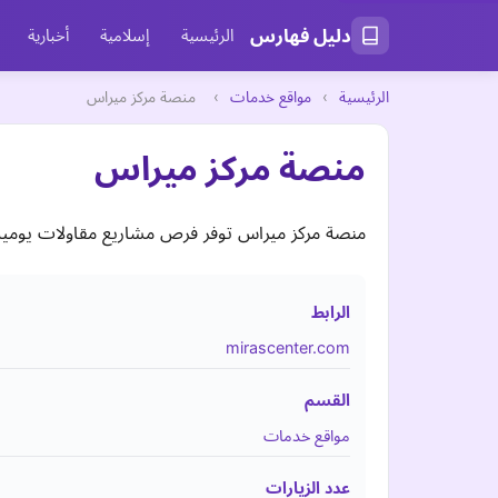
دليل فهارس
الرئيسية
إسلامية
أخبارية
الرئيسية
›
مواقع خدمات
›
منصة مركز ميراس
منصة مركز ميراس
منصة مركز ميراس توفر فرص مشاريع مقاولات يومية مح
الرابط
mirascenter.com
القسم
مواقع خدمات
عدد الزيارات