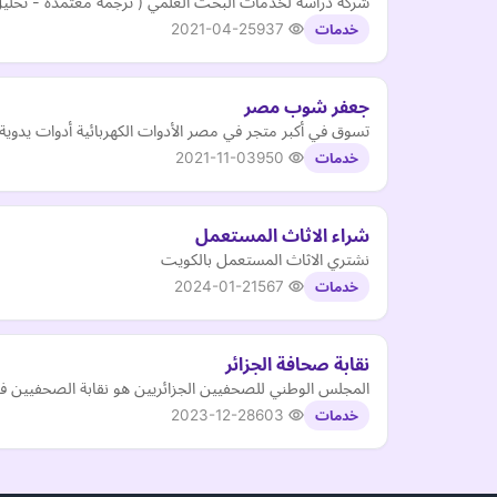
شركة دراسة لخدمات البحث العلمي ( ترجمة معتمدة - تحليل ا
2021-04-25
937
خدمات
جعفر شوب مصر
تسوق في أكبر متجر في مصر الأدوات الكهربائية أدوات يدوية
2021-11-03
950
خدمات
شراء الاثاث المستعمل
نشتري الاثاث المستعمل بالكويت
2024-01-21
567
خدمات
نقابة صحافة الجزائر
المجلس الوطني للصحفيين الجزائريين هو نقابة الصحفيين في ا
2023-12-28
603
خدمات