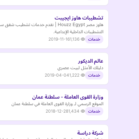
تشطيبات هاوز ايجيبت
هاوز مصر Houzz Egypt | نقدم خدم
التشطيبات الداخلية الإبداعية.
2019-11-16
1,136
خدمات
عالم الديكور
دليلك الأمثل لبيت عصري
2019-04-04
1,222
خدمات
وزارة القوى العاملة - سلطنة عمان
الموقع الرسمي لـ وزارة القوى العاملة في سلطنة عمان
2018-12-28
1,434
خدمات
شركة دراسة