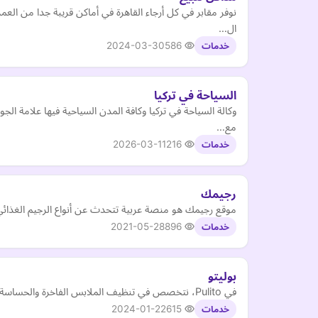
نوفر مقابر في كل أرجاء القاهرة في أماكن قريبة جدا من ا
ال…
2024-03-30
586
خدمات
السياحة في تركيا
وكالة السياحة في تركيا وكافة المدن السياحية فيها علامة
مع…
2026-03-11
216
خدمات
رجيمك
موقع رجيمك هو منصة عربية تتحدث عن أنواع الرجيم الغذائي
2021-05-28
896
خدمات
بوليتو
في Pulito، نتخصص في تنظيف الملابس الفاخرة والحساسة، مثل الفساتين الغالية، والحقائب والأحذية من العلامات التجارية والماركات العالمية، وحتى المجوهرات والساعات الثمينة الخاصة بك.
2024-01-22
615
خدمات