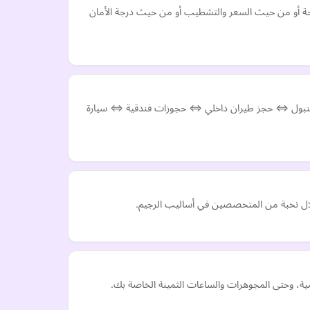
ساحة أو من حيث السعر والتشطيب أو من حيث درجة الأمان
ن اسطنبول ⇔ حجز طيران داخلي ⇔ حجوزات فندقية ⇔ سيارة
خلال نخبة من المتخصصين في أساليب الرجيم.