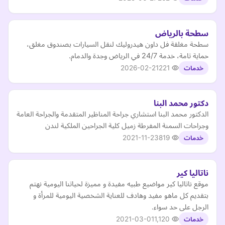
سطحة بالرياض
سطحة مغلقة فل داون هيدروليك لنقل السيارات بصندوق مغلق،
حماية تامة، خدمة 24/7 في الرياض وجدة والدمام.
2026-02-21
221
خدمات
دكتور محمد البنا
الدكتور محمد البنا استشاري جراحة المناظير المتقدمة والجراحة العامة
وجراحات السمنة المفرطة زميل كلية الجراحين الملكية لندن
2021-11-23
819
خدمات
ناتاليا كير
موقع ناتاليا كير مواضيع طبيه مفيدة و مميزة لحياتنا اليومية نهتم
بتقديم كل ماهو مفيد وهادف للعناية الشخصية اليومية للمرأة و
الرجل على حد سواء.
2021-03-01
1,120
خدمات