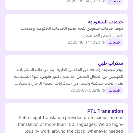
2020-09-14
1,033
خدمات
خدمات السعودية
موقع خدمات سعودي يقدم جميع الخدمات الحكومية وخدمات
الجوال لجميع المواطنين.
2020-10-14
1,020
خدمات
سكراب طبي
يوفر مجموعة واسعة من الملابس الطبية، بما في ذلك السكرابات،
للمهنيين في المجال الصحي. ما يميز دكتور هاوس: تنوع المنتجات:
يقدم المتجر تشكيلة واسعة من السكرابات الطبية للرجال والنساء…
2025-07-06
218
خدمات
PTL Translation
Petra Legal Translation provides professional human
translation of more than 100 languages. We do high-
quality work around the clock, whenever needed.