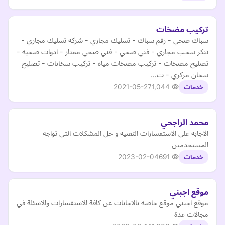
تركيب مضخات
سباك صحي - رقم سباك - تسليك مجاري - شركه تسليك مجاري -
تنكر سحب مجاري - فني صحي - فني صحي ممتاز - ادوات صحيه -
تصليح مضخات - تركيب مضخات مياه - تركيب سخانات - تصليح
سخان مركزي - ت…
2021-05-27
1,044
خدمات
محمد الراجحي
الاجابه على الاستفسارات التقنيه و حل المشكلات التي تواجه
المستخدمين
2023-02-04
691
خدمات
موقع اجبني
موقع اجبني موقع خاصه بالاجابات عن كافة الاستفسارات والاسئلة في
مجالات عدة