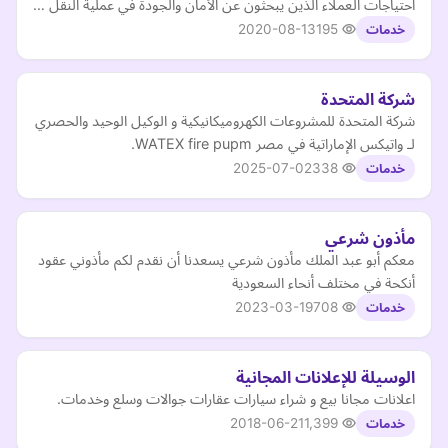
احتياجات العملاء الذين يبحثون عن الأمان والجودة في عملية النقل …
2020-08-13
195
خدمات
شركة المتحدة
شركة المتحدة للمشروعات الكهروميكانيكية و الوكيل الوحيد والحصري
لـ واتيكس الإماراتية في مصر WATEX fire pupm.
2025-07-02
338
خدمات
مأذون شرعي
معكم أبو عبد الملك مأذون شرعي يسعدنا أن نقدم لكم مأذوني عقود
أنكحة في مختلف أنحاء السعودية
2023-03-19
708
خدمات
الوسيلة للإعلانات المجانية
اعلانات مجانا بيع و شراء سيارات عقارات جوالات وسلع وخدمات.
2018-06-21
1,399
خدمات