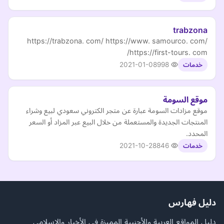
trabzona
https://trabzona. com/ https://www. samourco. com/
https://first-tours. com/
2021-01-08
998
خدمات
موقع السومة
موقع مزادات السومة عبارة عن متجر الكتروني سعودي لبيع وشراء
المنتجات الجديدة والمستعملة من خلال البيع عبر المزاد أو السعر
المحدد.
2021-10-28
846
خدمات
دليل فهارس
دليل المواقع العربية والأجنبية المميزة في الأخبار والإسلامي