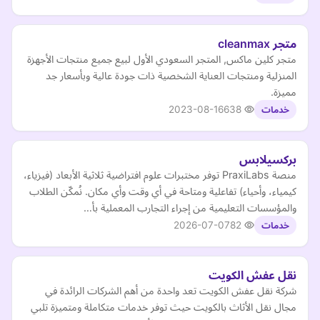
متجر cleanmax
متجر كلين ماكس, المتجر السعودي الأول لبيع جميع منتجات الأجهزة
المنزلية ومنتجات العناية الشخصية ذات جودة عالية وبأسعار جد
مميزة.
2023-08-16
638
خدمات
بركسيلابس
منصة PraxiLabs توفر مختبرات علوم افتراضية ثلاثية الأبعاد (فيزياء،
كيمياء، وأحياء) تفاعلية ومتاحة في أي وقت وأي مكان. نُمكّن الطلاب
والمؤسسات التعليمية من إجراء التجارب المعملية بأ…
2026-07-07
82
خدمات
نقل عفش الكويت
شركة نقل عفش الكويت تعد واحدة من أهم الشركات الرائدة في
مجال نقل الأثاث بالكويت حيث توفر خدمات متكاملة ومتميزة تلبي