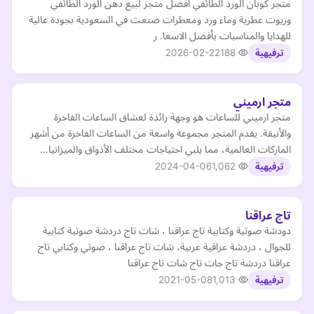
متجر كوبان الورد الطائفي افضل متجر لبيع دهن الورد الطائفي
وزيوت عطرية وماء ورد ومعطرات صنعت في السعودية بجودة عالية
للهدايا والمناسبات بأفضل الاسعا. ر
2026-02-22
188
ترفيهية
متجر ارميني
متجر ارميني للساعات هو وجهة رائدة لعشاق الساعات الفاخرة
والأنيقة. يقدم المتجر مجموعة واسعة من الساعات الفاخرة من أشهر
الماركات العالمية، مما يلبي احتياجات مختلف الأذواق والميزانيا…
2024-04-06
1,062
ترفيهية
تاج عراقنا
دودشة صوتية وكتابية تاج عراقنا ، شات تاج دردشة صوتية كتابية
للجوال ، دردشة عراقية عربية، شات تاج عراقنا ، صوتي وكتابي تاج
عراقنا دردشة تاج جات تاج شات تاج عراقنا
2021-05-08
1,013
ترفيهية