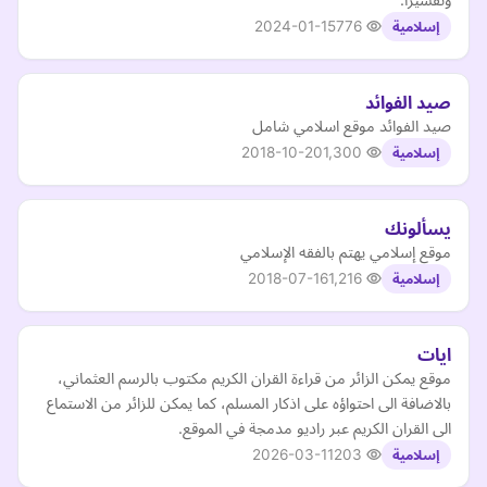
2024-01-15
776
إسلامية
صيد الفوائد
صيد الفوائد موقع اسلامي شامل
2018-10-20
1,300
إسلامية
يسألونك
موقع إسلامي يهتم بالفقه الإسلامي
2018-07-16
1,216
إسلامية
ايات
موقع يمكن الزائر من قراءة القران الكريم مكتوب بالرسم العثماني،
بالاضافة الى احتواؤه على اذكار المسلم، كما يمكن للزائر من الاستماع
الى القران الكريم عبر راديو مدمجة في الموقع.
2026-03-11
203
إسلامية