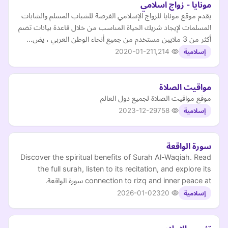
مونايا - زواج اسلامي
يقدم موقع مونايا للزواج الإسلامي الفرصة للشباب المسلم والشابات
المسلمات لإيجاد شريك الحياة المناسب من خلال قاعدة بيانات تضم
أكثر من 3 ملايين مستخدم من جميع أنحاء الوطن العربي ، يض…
2020-01-21
1,214
إسلامية
مواقيت الصلاة
موقع مواقيت الصلاة لجميع دول العالم
2023-12-29
758
إسلامية
سورة الواقعة
Discover the spiritual benefits of Surah Al-Waqiah. Read
the full surah, listen to its recitation, and explore its
connection to rizq and inner peace at سورة الواقعة.
2026-01-02
320
إسلامية