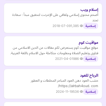
إسلام ويب
أضخم محتوى إسلامي وثقافي على الإنترنت لتحقيق مبدأ : سعادة
تمتد
2018-07-09
1,385
إسلامية
مواقيت كوم
موقع مواقيت كوم يستعرض لكم مقالات عن الدين الاسلامي من
فتاوى وتعليم الصلاة ومعلومات متكاملة حول الاسلام باللغة العربية.
2021-04-01
986
إسلامية
الرباح للعود
خشب العود دهن العود المباخر المخلطات و العطور
https://alrbah4oud. com/
2024-11-19
536
إسلامية