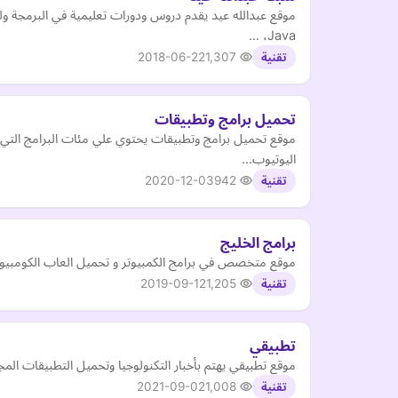
Java، …
2018-06-22
1,307
تقنية
تحميل برامج وتطبيقات
موقع تحميل برامج وتطبيقات يحتوي علي مئات البرامج التي 
اليوتيوب…
2020-12-03
942
تقنية
برامج الخليج
موقع متخصص في برامج الكمبيوتر و تحميل العاب الكومبيوتر و
2019-09-12
1,205
تقنية
تطبيقي
موقع تطبيقي يهتم بأخبار التكنولوجيا وتحميل التطبيقات المج
2021-09-02
1,008
تقنية