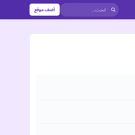
أضف موقع