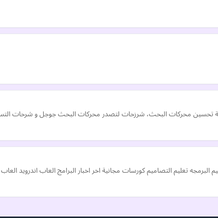
يفية تحسين محركات البحث، شرزحات لتصدر محركات البحث جوجل و شرحات التسويق
م البرمجه تعليم التصاميم كورسات مجانية اخر اخبار البرامج العاب اندرويد العاب