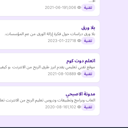
الا…
2021-06-19
1,006
تقنية
بلا ورق
بلا ورق دراسات حول فكرة إزالة الورق من عم المؤسسات.
2023-01-22
718
تقنية
اتعلم دوت كوم
موقع تقني تعليمي يقدم ابرز طرق الربح من الانترنت ،و ك
2021-08-10
889
تقنية
مدونة الاصبحي
العاب وبرامج وتطبيقات ودروس تعليم الربح من الانترنت تعلي
2020-08-16
1,102
تقنية