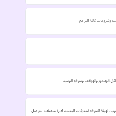
نت وشروحات كافة البرامج
 الويندوز والهواتف ومواقع الويب.
ب، تهيئة المواقع لمحركات البحث، ادارة منصات التواصل