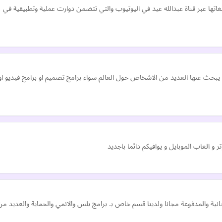
مو
يبحث عنها العديد من الاشخاص حول العالم سواء برامج تصميم او برامج فيديو او
 العاب الموبايل و يوافيكم دائما باجديد
انية والمدفوعة مجانا ولدينا قسم خاص بـ برامج بلس والانمي والحماية والعديد من 