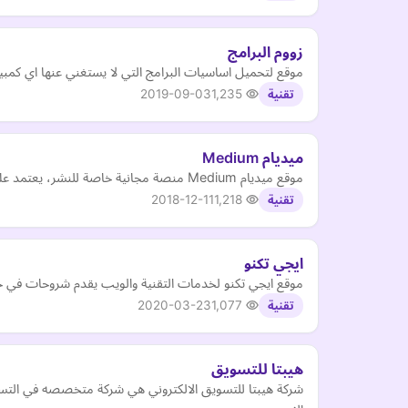
زووم البرامج
موقع لتحميل اساسيات البرامج التي لا يستغني عنها اي كمبيو
2019-09-03
1,235
تقنية
ميديام Medium
موقع ميديام Medium منصة مجانية خاصة للنشر، يعتمد على جودة القراء و القراءة
2018-12-11
1,218
تقنية
ايجي تكنو
موقع ايجي تكنو لخدمات التقنية والويب يقدم شروحات في ج
2020-03-23
1,077
تقنية
هيبتا للتسويق
شركة هيبتا للتسويق الالكتروني هي شركة متخصصه في التسو