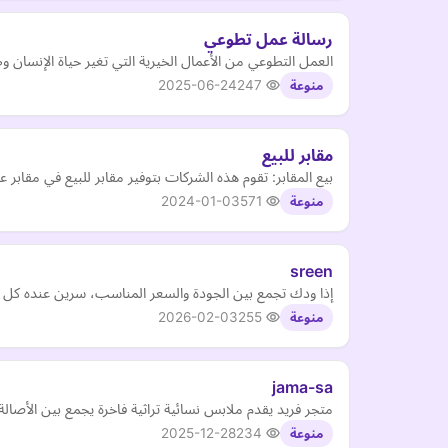
رسالة عمل تطوعي
العمل التطوعي من الأعمال الخيرية التي تغير حياة الإنسان
2025-06-24
247
منوعة
مقابر للبيع
بيع المقابر: تقوم هذه الشركات بتوفير مقابر للبيع في مقابر ع
2024-01-03
571
منوعة
sreen
إذا ودك تجمع بين الجودة والسعر المناسب، سرين عنده كل الل
2026-02-03
255
منوعة
jama-sa
متجر فريد يقدم ملابس نسائية تراثية فاخرة يجمع بين الأصالة و
2025-12-28
234
منوعة