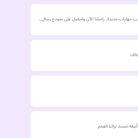
كتسب مهارات جديدة، راسلنا الآن واحصل على نموذج رسال…
جاتك
نيقة تجسد تراثنا الفخم