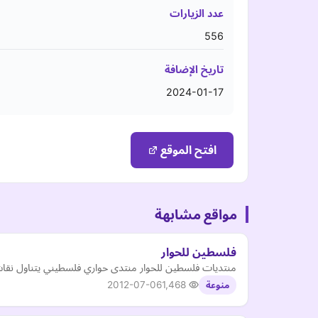
عدد الزيارات
556
تاريخ الإضافة
2024-01-17
افتح الموقع
مواقع مشابهة
فلسطين للحوار
منتديات فلسطين للحوار منتدى حواري فلسطيني يتناول نقاش 
2012-07-06
1,468
منوعة