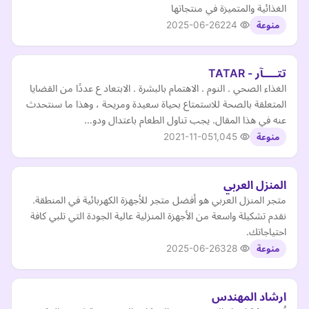
الغذائية والمتميزة في منتجاتها
2025-06-26
224
منوعة
تتــــآر - TATAR
الغذاء الصحي . النوم . الاهتمام بالبشرة . الابتعاد ع عددًا من القضايا
المتعلقة بالصحة للاستمتاع بحياة سعيدة ومريحة ، وهذا ما سنتحدث
عنه في هذا المقال. يجب تناول الطعام باعتدال ودو…
2021-11-05
1,045
منوعة
المنزل العربي
متجر المنزل العربي هو أفضل متجر للأجهزة الكهربائية في المنطقة.
نقدم تشكيلة واسعة من الأجهزة المنزلية عالية الجودة التي تلبي كافة
احتياجاتك.
2025-06-26
328
منوعة
ارشاد المهندس