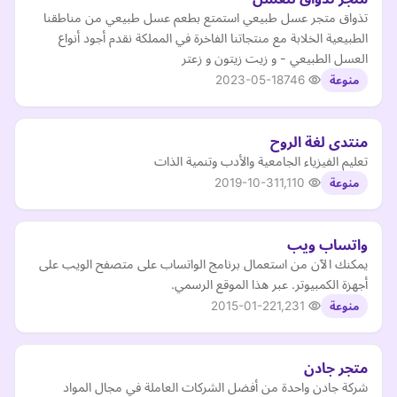
تذواق متجر عسل طبيعي استمتع بطعم عسل طبيعي من مناطقنا
الطبيعية الخلابة مع منتجاتنا الفاخرة في المملكة نقدم أجود أنواع
العسل الطبيعي - و زيت زيتون و زعتر
2023-05-18
746
منوعة
منتدى لغة الروح
تعليم الفيزياء الجامعية والأدب وتنمية الذات
2019-10-31
1,110
منوعة
واتساب ويب
يمكنك الآن من استعمال برنامج الواتساب على متصفح الويب على
أجهزة الكمبيوتر. عبر هذا الموقع الرسمي.
2015-01-22
1,231
منوعة
متجر جادن
شركة جادن واحدة من أفضل الشركات العاملة في مجال المواد