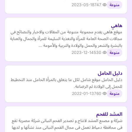
2023-05-18
747
منوعة
هاهي
موقع هاهي يقدم مجموعة متنوعة من المقالات والاخبار والنصائح في
مجالات الصحة العامة للمرأة والتغذية السليمة للمرأة والجمال والعناية
بالبشرة والشعر والحمل والولادة والتربية والأمومة …
2023-12-14
530
منوعة
دليل الحامل
دليل الحامل موقع شامل لكل ما يتعلق بالمرأة الحامل منذ التخطيط
للحمل إلى الولادة ثم الرضاعة.
2022-01-13
760
منوعة
المشد للفحم
شركة و مصنع المشد لانتاج و تصدير الفحم النباتى شركة مصرية تقع
فى محافظة دمياط تعمل فى مجال الفحم النباتى منذ نشأتها و لديها