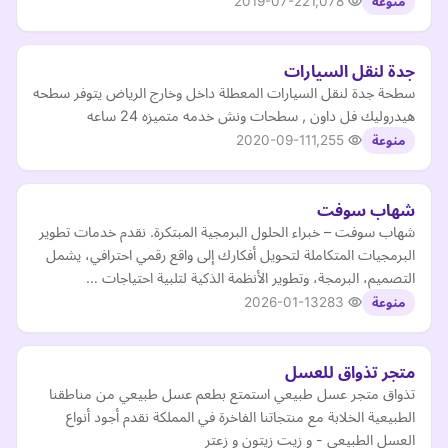
2019-07-22
1,078
منوعة
جدة لنقل السيارات
سطحة جدة لنقل السيارات المعطلة داخل وخارج الرياض يتوفر سطحه
هيدروليك فل داون , سطحات ونش خدمه متميزه 24 ساعه
2020-09-11
1,255
منوعة
شهاب سوفت
شهاب سوفت – خبراء الحلول البرمجية المبتكرة. نقدم خدمات تطوير
البرمجيات المتكاملة لتحويل أفكارك إلى واقع رقمي احترافي، يشمل
التصميم، البرمجة، وتطوير الأنظمة الذكية لتلبية احتياجات …
2026-01-13
283
منوعة
متجر تذواق للعسل
تذواق متجر عسل طبيعي استمتع بطعم عسل طبيعي من مناطقنا
الطبيعية الخلابة مع منتجاتنا الفاخرة في المملكة نقدم أجود أنواع
العسل الطبيعي - و زيت زيتون و زعتر