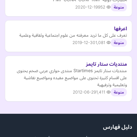
2020-12-19
952
منوعة
اعرفها
تعرف على كل ما تريد معرفته من علوم اجتماعية وثقافية وعلمية
2019-12-30
1,081
منوعة
منتديات ستار تايمز
منتديات ستار تايمز Startimes منتدى حواري عربي ضخم يحتوى
على اقسام كثيرة تحتوى على مواضيع مفيده ومواضيع نقاشية
وتعليمية وترفيهية
2012-06-29
1,411
منوعة
دليل فهارس