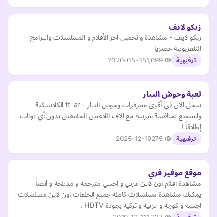
زيكو لايف
زيكو لايف - مشاهدة و تحميل آخر الأفلام و المسلسلات والبرامج
التلفزيونية حصريا
2020-05-05
1,099
ترفيهية
لعبة وحوش التتار
سجل الان في أقوى سيرفرات وحوش التتار - tt-ar الكلاسيكية
واستمتع بمنافسة شرسة مع الاف اللاعبين الحقيقين بدون أي بوتات
إطلاقاً !
2025-12-19
275
ترفيهية
موقع موفيز فري
مشاهدة افلام اون لاين عربي و اجنبي مترجمة و مدبلجة و أيضاً
يمكنك مشاهدة مسلسلات كاملة جميع الحلقات اون لاين مسلسلات
اجنبية و كورية و عربية و تركية بجودة HDTV .