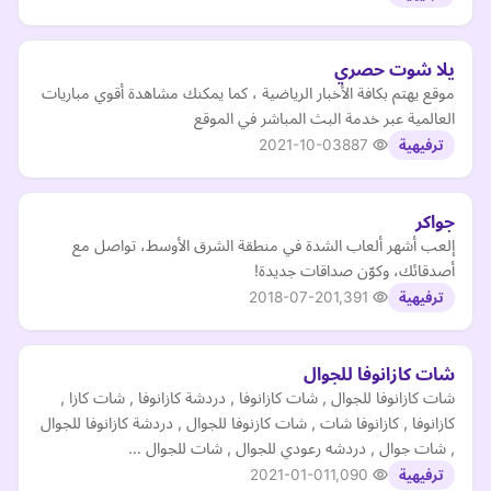
يلا شوت حصري
موقع يهتم بكافة الأخبار الرياضية ، كما يمكنك مشاهدة أقوي مباريات
العالمية عبر خدمة البث المباشر في الموقع
2021-10-03
887
ترفيهية
جواكر
إلعب أشهر ألعاب الشدة في منطقة الشرق الأوسط، تواصل مع
أصدقائك، وكوّن صداقات جديدة!
2018-07-20
1,391
ترفيهية
شات كازانوفا للجوال
شات كازانوفا للجوال , شات كازانوفا , دردشة كازانوفا , شات كازا ,
كازانوفا , كازانوفا شات , شات كازنوفا للجوال , دردشة كازانوفا للجوال
, شات جوال , دردشه رعودي للجوال , شات للجوال …
2021-01-01
1,090
ترفيهية