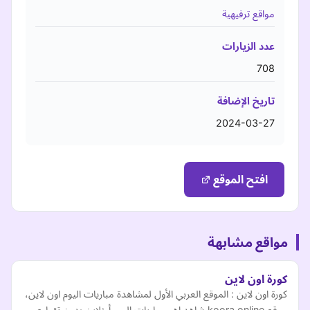
مواقع ترفيهية
عدد الزيارات
708
تاريخ الإضافة
2024-03-27
افتح الموقع
مواقع مشابهة
كورة اون لاين
كورة اون لاين : الموقع العربي الأول لمشاهدة مباريات اليوم اون لاين،
موقع koora online شاهد اهم مباريات اليوم أونلاين بدون تقطيع