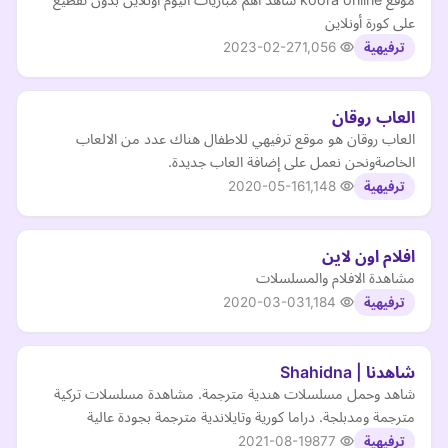
على كورة أونلاين
2023-02-27
1,056
ترفيهية
العاب روقان
العاب روقان هو موقع ترفيهي للاطفال هناك عدد من الالعاب
الخاصةونحن نعمل على إضافة العاب جديدة.
2020-05-16
1,148
ترفيهية
افلام اون لاين
مشاهدة الافلام والمسلسلات
2020-03-03
1,184
ترفيهية
شاهدنا | Shahidna
شاهد وحمل مسلسلات هندية مترجمة. مشاهدة مسلسلات تركية
مترجمة ومدبلجة. دراما كورية وتايلاندية مترجمة بجودة عالية
2021-08-19
877
ترفيهية