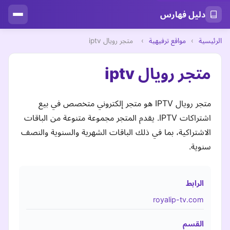
دليل فهارس
الرئيسية
›
مواقع ترفيهية
›
متجر رويال iptv
متجر رويال iptv
متجر رويال IPTV هو متجر إلكتروني متخصص في بيع
اشتراكات IPTV. يقدم المتجر مجموعة متنوعة من الباقات
الاشتراكية، بما في ذلك الباقات الشهرية والسنوية والنصف
سنوية.
الرابط
royalip-tv.com
القسم