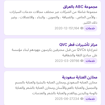
مجموعة ABC بالعراق
مجموعة شاملة من الشركات عبر مختلف مجالات خدمات السيارات
، والأمن الخاص ، والضيافة ، والتموين ، والبناء ، والاتصالات ، وغير
ذلك الكثير.
2020-12-15
1,164
خدمات
مركز تأشيرات قطر QVC
تتم إدارة QVCs من قبل محترفين يكرسون جهودهم لبناء مؤسسة
على مبادئ الثقة والشفافية
2023-03-29
766
خدمات
مخازن العناية سعودية
مخازن العنايه السعودي ومخازن العنايه بالبشرة والعناية بالجسم
والتجميل والعناية بالفم والأسنان ومخازن العناية بالشعر والعناية
بالوجة وباليدين وبالقدم والعناية بالشعر والعدسات
2025-06-27
234
خدمات