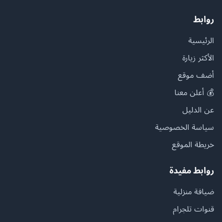
روابط
الرئيسية
الأكثر زيارة
أضف موقع
💰 أعلن معنا
عن الدليل
سياسة الخصوصية
خريطة الموقع
روابط مفيدة
ضيافة منزلية
قنوات تلجرام