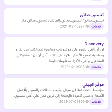
تنسيق حدائق
تنسيق_حدائق/ تنسيق_حدائق_الطائف/ تنسيق_حدائق مكة
2021-03-15
987
خدمات
Discovery
اود أن ألقي الضوء على موضوعات معاصرة تهم الكثير من القراء
ومناسبة لجميع الأعمار. علاوة على ذلك ، آمل أن تزود مشاركاتي
المتابعين والقراء الأعزاء بمعلومات قيمة
2020-12-11
908
خدمات
موقع الجهني
مؤسسة متخصصة في مجال تركيب المظلات والسواتر بأفضل
الأسعار وأحسن الجودة بالإضافة إلى فريق عمل على أعلى مستوى
2021-07-05
899
خدمات