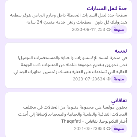
جدة لنقل السيارات
سطحة جدة لنقل السيارات المعطلة داخل وخارج الرياض يتوفر سطحه
هيدروليك فل داون , سطحات ونش خدمه متميزه 24 ساعه
2020-09-11
1,253
منوعة
لمسه
في متجرنا لمسه للإكسسوارات والعناية والمستحضرات التجميل!
نحن فخورون بتقديم مجموعة شاملة من المنتجات ذات الجودة
العالية التي تساعدك على العناية بنفسك وتحسين مظهرك الجمالي.
2023-07-20
634
منوعة
ثقافاتي
يحتوي موقعنا على مجموعة متنوعة من المقالات في مختلف
المجالات الثقافية والعلمية والحياتية والصحية،بالإضافة إلى أحدث
أخبار التكنولوجيا. ثقافاتي - Thaqafati
2021-05-23
953
منوعة