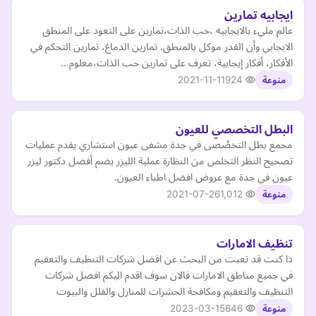
ايجابيه تمارين
عالم مليء بالايجابيه ،حب الذات،تمارين على التعود على المنطق
الايجابي وأن القدر موكل بالمنطق. تمارين الدماغ، تمارين التحكم في
الأفكار، أفكار إيجابية، تعرف على تمارين حب الذات،معلوم…
2021-11-11
924
منوعة
البطل التخصصي للعيون
مجمع بطل التخصُصى في جدة مشفى عيون استشاري يقدم عمليات
تصحيح النظر التخلص من النظارة عملية الليزر يضم أفضل دكتور ليزر
عيون في جدة مع عروض افضل اطباء العيون.
2021-07-26
1,012
منوعة
تنظيف الامارات
ذا كنت قد تعبت من البحث عن افضل شركات التنظيف والتعقيم
في جميع مناطق الامارات فالان سوف اقدم اليكم افضل شركات
التنظيف والتعقيم ومكافحة الحشرات للمنازل والفلل والبيوت
2023-03-15
646
منوعة