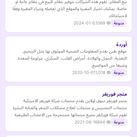
بيع المقابر: تقوم هذه الشركات بتوفير مقابر للبيع في مقابر عامة أو
خاصة. يمكنك اختيار المقبرة والموقع الذي تفضله وشراء المقبرة وفقًا
لاحتياجاتك
2024-01-03
569
منوعة
أوردة
موقع طبي يقدم المعلومات الصحية الموثوق بها مثل الريجيم،
التغذية، الحمل والولادة، أمراض القلب، السكري، جرثومة المعدة،
وغيرها من المواضيع.
2020-10-01
1,018
منوعة
متجر فوريفر
متجر فوريفر سوق اولاين يقدم منتجات شركة فوريفر الامريكية
منتجات التخسيس و منتجات لعلاج مشكلات الشعر والعنايه البشرة
تقوم شركة فورايفر جميع منتجاتها مستخرجة من الاعشاب الطبيعية
2021-08-16
844
منوعة