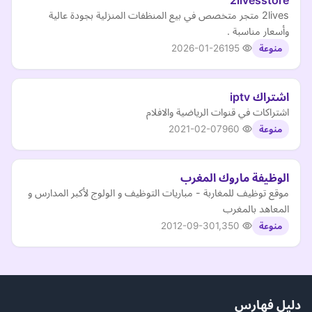
2livesstore
2lives متجر متخصص في بيع المنظفات المنزلية بجودة عالية
وأسعار مناسبة .
2026-01-26
195
منوعة
اشتراك iptv
اشتراكات في قنوات الرياضية والافلام
2021-02-07
960
منوعة
الوظيفة ماروك المغرب
موقع توظيف للمغاربة - مباريات التوظيف و الولوج لأكبر المدارس و
المعاهد بالمغرب
2012-09-30
1,350
منوعة
دليل فهارس