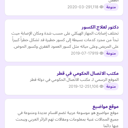
2020-03-29
1,118
منوعة
دكتور لعلاج الكسور
تختلف إصابات الجهاز الهيكلي على حسب شدة ومكان الإصابة حيث
تبدأ من مجرد كدمات بسيطة إلى كسور خطيرة قد تشكل خطراً كبيراً
على المريض وعلى حياته مثل كسور العمود الفقري وكسور الحوض.
2019-07-17
919
منوعة
مكتب الاتصال الحكومي في قطر
الموقع الرسمي لـ مكتب الاتصال الحكومي في دولة قطر
2019-12-25
1,106
منوعة
موقع مواضيع
موقع مواضيع هو موسوعة عربية تضم اقسام عديدة ومتنوعة في
جميع المجالات غنية بمعلومات ومقالات تهم الزائر العربي ويبحث
عنها دائما