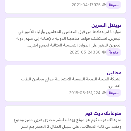
2021-04-17
975
منوعة
توينكل البحرين
مواردنا تم إعدادها من قبل المعلمين للمعلمين وأولياء الأمور في
البحرين. استكشف قواعد مناهجنا الدولية بالإضافة إلى منهج دولة
البحرين للعثور على الموارد التعليمية المثالية لجميع احتي…
2025-05-24
330
منوعة
مجانين
الشبكة العربية للصحة النفسية الاجتماعية موقع مجانين للطب
النفسي.
2018-08-15
1,224
منوعة
منوعاتك دوت كوم
منوعاتك دوت كوم هو موقع يهدف لنشر محتوى عربي مميز ومنوع
ومفيد في كافة المجالات، على سبيل المقال لا الحصر يتم نشر