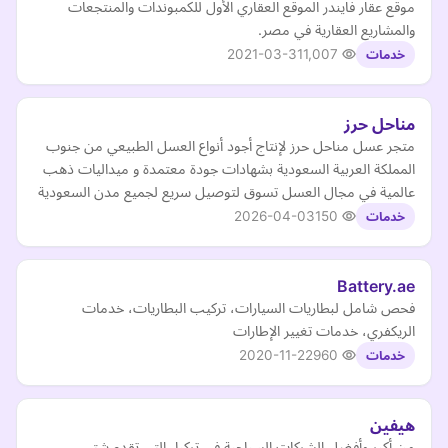
موقع عقار فايندر الموقع العقاري الأول للكمبوندات والمنتجعات
والمشاريع العقارية في مصر.
2021-03-31
1,007
خدمات
مناحل حرز
متجر عسل مناحل حرز لإنتاج أجود أنواع العسل الطبيعي من جنوب
المملكة العربية السعودية بشهادات جودة معتمدة و ميداليات ذهب
عالمية في مجال العسل تسوق لتوصيل سريع لجميع مدن السعودية
2026-04-03
150
خدمات
Battery.ae
فحص شامل لبطاريات السيارات، تركيب البطاريات، خدمات
الريكفري، خدمات تغيير الإطارات
2020-11-22
960
خدمات
هيفين
من أكبر وأفضل الشركات السياحية في تركيا، التي تقدم شتى