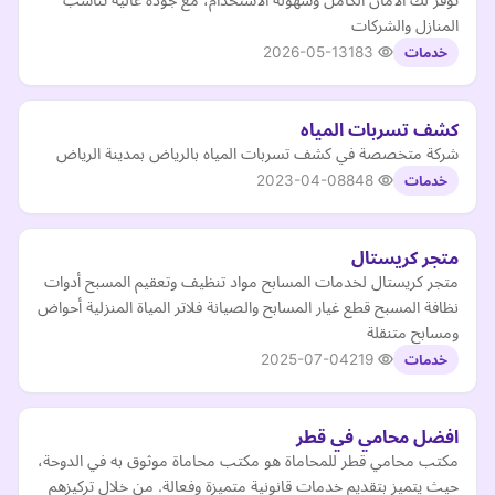
المنازل والشركات
2026-05-13
183
خدمات
كشف تسربات المياه
شركة متخصصة في كشف تسربات المياه بالرياض بمدينة الرياض
2023-04-08
848
خدمات
متجر كريستال
متجر كريستال لخدمات المسابح مواد تنظيف وتعقيم المسبح أدوات
نظافة المسبح قطع غيار المسابح والصيانة فلاتر المياة المنزلية أحواض
ومسابح متنقلة
2025-07-04
219
خدمات
افضل محامي في قطر
مكتب محامي قطر للمحاماة هو مكتب محاماة موثوق به في الدوحة،
حيث يتميز بتقديم خدمات قانونية متميزة وفعالة. من خلال تركيزهم