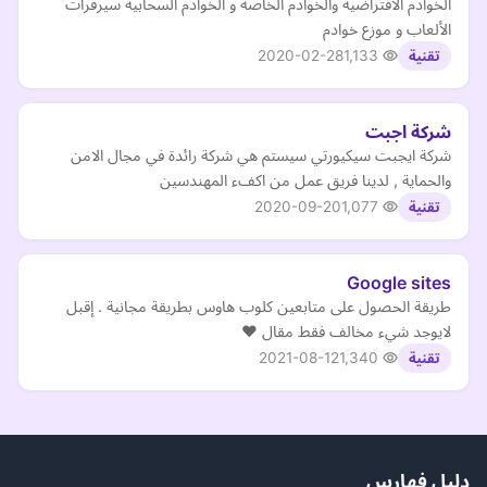
الخوادم الافتراضية والخوادم الخاصة و الخوادم السحابية سيرفرات
الألعاب و موزع خوادم
2020-02-28
1,133
تقنية
شركة اجبت
شركة ايجبت سيكيورتي سيستم هي شركة رائدة في مجال الامن
والحماية , لدينا فريق عمل من اكفء المهندسين
2020-09-20
1,077
تقنية
Google sites
طريقة الحصول على متابعين كلوب هاوس بطريقة مجانية . إقبل
لايوجد شيء مخالف فقط مقال ❤
2021-08-12
1,340
تقنية
دليل فهارس