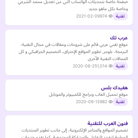
صفحة خاصة بتحديثات الواتساب التي من تعديل محمد الشرعي
وخاصة بكل ماهو جديد
2021-02-09
974
تقنية
عرب تك
موقع تقني عربي قائم على شروحات ومقالات في مجال التقنية،
البرمجة، بلوجر, تطوير المواقع الإختراق، التصميم الجرافيكي و كل
المجالات التقنية الأخرى
2020-06-25
1,014
تقنية
هفيدك بلس
موقع تحميل العاب وبرامج للكمبيوتر والموبايل
2020-09-13
982
تقنية
فنون العرب للتقنية
تصميم المواقع والمتاجر الإلكترونية، إلى جانب تطوير المنتديات
الحوارية لتعزيز التفاعل والمشاركة المجتمعية. كما نقدم خدمات