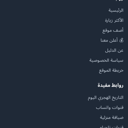
الرئيسية
الأكثر زيارة
أضف موقع
💰 أعلن معنا
عن الدليل
سياسة الخصوصية
خريطة الموقع
روابط مفيدة
التاريخ الهجري اليوم
قنوات واتساب
ضيافة منزلية
قنوات تلجرام