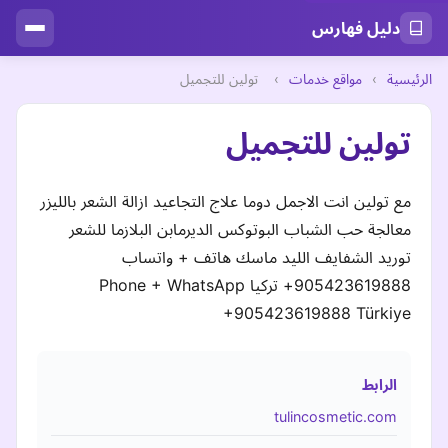
دليل فهارس
الرئيسية
›
مواقع خدمات
›
تولين للتجميل
تولين للتجميل
مع تولين انت الاجمل دوما علاج التجاعيد ازالة الشعر بالليزر
معالجة حب الشباب البوتوكس الديرمابن البلازما للشعر
توريد الشفايف الليد ماسك هاتف + واتساب
905423619888+ تركيا Phone + WhatsApp
+905423619888 Türkiye
الرابط
tulincosmetic.com