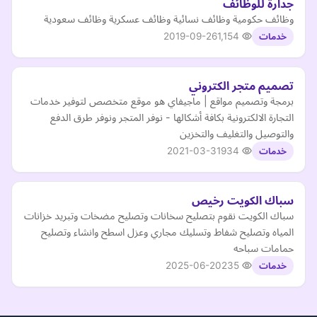
جدارة للوظائف
وظائف حكومية وظائف نسائية وظائف عسكرية وظائف سعودية
2019-09-26
1,154
خدمات
تصميم متجر الكتروني
برمجة وتصميم مواقع | ماجيفاي هو موقع متخصص لتوفير خدمات
التجارة الالكترونية بكافة أشكالها - نوفر المتجر ونوفر طرق الدفع
والتوصيل والتغليف والتخزين
2021-03-31
934
خدمات
سباك الكويت رخيص
سباك الكويت نقوم بتصليح سخانات وتصليح مضخات وتبريد خزانات
المياه وتصليح شفاط وتسليك مجاري وعزل اسطح وانشاء وتصليح
حمامات سباحه
2025-06-20
235
خدمات