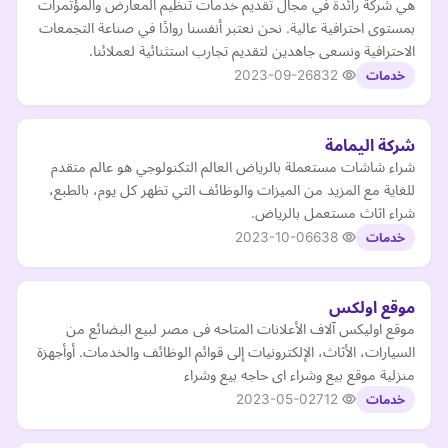
هي شركة رائدة في مجال تقديم خدمات تنظيم المعارض والمؤتمرات
بمستوى احترافية عالية. نحن نعتبر أنفسنا روادًا في صناعة التجمعات
الاحترافية ونسعى جاهدين لتقديم تجارب استثنائية لعملائنا.
2023-09-26
832
خدمات
شركة اليمامة
شراء شاشات مستعملة بالرياض العالم التكنولوجي هو عالم متقدم
للغاية مع المزيد من الميزات والوظائف التي تظهر كل يوم، بالطبع،
شراء اثاث مستعمل بالرياض.
2023-10-06
638
خدمات
موقع اولكس
موقع اوليكس آلاف الأعلانات المتاحه فى مصر لبيع البضائع من
السيارات، الأثاث، الإلكترونيات إلى قوائم الوظائف والخدمات. أوأجهزة
منزلية موقع بيع وشراء اى حاجه بيع وشراء
2023-05-02
712
خدمات