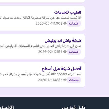
الطيب للخدمات
اذا كنت تبحث حقا عن شركة محترمة لكافة الخدمات سواء تن
2020-06-11
1,008
خدمات
شركة واش اند بوليش
نحن في شركة واش اند بوليش لتلميع السيارات البوليش المتن
2026-02-12
154
خدمات
أفضل شركة عزل أسطح
تعد شركة arbhoster أفضل شركة عزل أسطح إحترافية حيث تقدم خدمة مضمونة وبأقل الأسعار
2020-12-14
837
خدمات
دليل فهارس
الأقسام