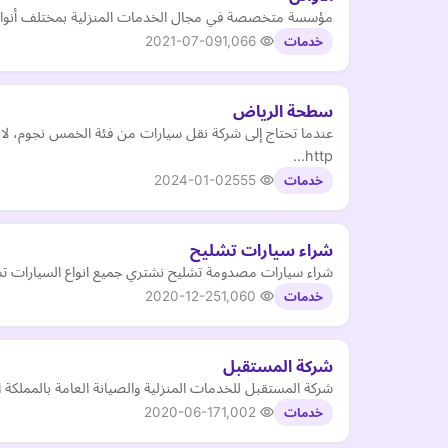
مؤسسة متخصصة في مجال الخدمات المنزلية بمختلف أنواعه
2021-07-09
1,066
خدمات
سطحة الرياض
عندما تحتاج إلى شركة نقل سيارات من فئة الخمس نجوم، لا
http…
2024-01-02
555
خدمات
شراء سيارات تشليح
شراء سيارات مصدومة تشليح نشتري جميع انواع السيارات تشليح يمكنك زيارة مو
2020-12-25
1,060
خدمات
شركة المستقبل
شركة المستقبل للخدمات المنزلية والصيانة العامة بالمملكة ا
2020-06-17
1,002
خدمات