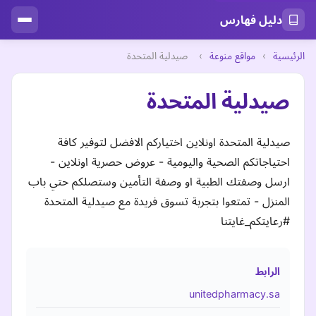
دليل فهارس
الرئيسية
›
مواقع منوعة
›
صيدلية المتحدة
صيدلية المتحدة
صيدلية المتحدة اونلاين اختياركم الافضل لتوفير كافة
احتياجاتكم الصحية واليومية - عروض حصرية اونلاين -
ارسل وصفتك الطبية او وصفة التأمين وستصلكم حتي باب
المنزل - تمتعوا بتجربة تسوق فريدة مع صيدلية المتحدة
#رعايتكم_غايتنا
الرابط
unitedpharmacy.sa