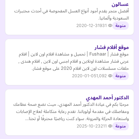
عسالون
أفضل متجر يقدم أجود أنواع العسل المفحوصة في أحدث مختبرات
السعودية وألمانيا.
2020-12-31
931
منوعة
موقع أفلام فشار
موقع فشار | Fushaar | تحميل و مشاهدة افلام اون لاين | افلام
عربي فشار مشاهدة اونلاين و افلام اجنبي اون لاين , افلام هندى ,
حلقات مسلسلات اون لاين افلام 2020 على موقع فشار.
2020-01-05
1,092
منوعة
الدكتور أحمد المهدي
مرحبًا بكم في عيادة الدكتور أحمد المهدي، حيث نضع صحة عظامك
ومفاصلك في مقدمة أولوياتنا. نقدم رعاية متكاملة لعلاج الإصابات
واستعادة الحركة والمرونة. سواء كنت رياضيًا محترفًا أو تحتا…
2025-10-23
211
منوعة