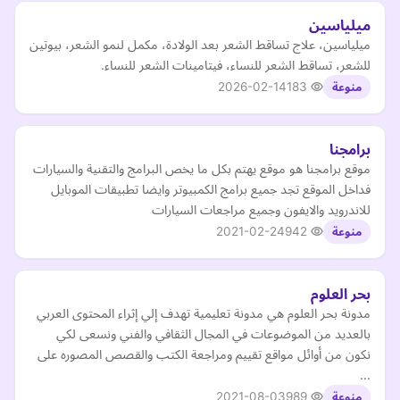
ميلياسين
ميلياسين، علاج تساقط الشعر بعد الولادة، مكمل لنمو الشعر، بيوتين
للشعر، تساقط الشعر للنساء، فيتامينات الشعر للنساء.
2026-02-14
183
منوعة
برامجنا
موقع برامجنا هو موقع يهتم بكل ما يخص البرامج والتقنية والسيارات
فداخل الموقع تجد جميع برامج الكمبيوتر وايضا تطبيقات الموبايل
للاندرويد والايفون وجميع مراجعات السيارات
2021-02-24
942
منوعة
بحر العلوم
مدونة بحر العلوم هي مدونة تعليمية تهدف إلي إثراء المحتوى العربي
بالعديد من الموضوعات في المجال الثقافي والفني ونسعى لكي
نكون من أوائل مواقع تقييم ومراجعة الكتب والقصص المصوره على
…
2021-08-03
989
منوعة