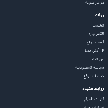
مواقع منوعة
روابط
الرئيسية
الأكثر زيارة
أضف موقع
💰 أعلن معنا
عن الدليل
سياسة الخصوصية
خريطة الموقع
روابط مفيدة
قنوات تلجرام
ضيافة منزلية