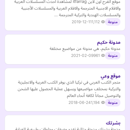
موقع اتفرج اون لاين itfarrag لمشاهدة احدث المسلسلات العربية
والافلام الاجنبية المترجمة والافلام العربية والمسلسلات الأجنبية
والمسلسلات الهندية والتركية المترجمة ...
2019-12-11
1,112
منوعة
مدونة حكيم
مدونة حكيم، هي مدونة عن مواضيع مختلفة
2021-02-09
961
منوعة
موقع وعي
متجر الكتب العربي في تركيا الذي يوفر الكتب العربية والانجليزية
والتركية بمختلف مواضيعها ويسهل عملية الحصول عليها الشحن
والتوصيل مجاناً لكافة أنحاء العالم
2018-06-24
1,194
منوعة
بشرتك
مدونة بشرتك مدونة مثالية تقدم وصفات وخلطات طبيعية للعناية