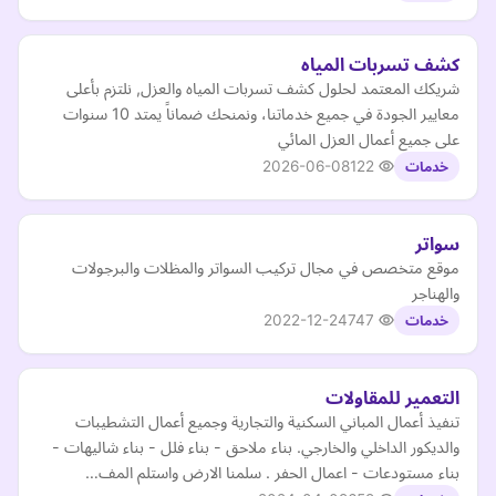
كشف تسربات المياه
شريكك المعتمد لحلول كشف تسربات المياه والعزل, نلتزم بأعلى
معايير الجودة في جميع خدماتنا، ونمنحك ضماناً يمتد 10 سنوات
على جميع أعمال العزل المائي
2026-06-08
122
خدمات
سواتر
موقع متخصص في مجال تركيب السواتر والمظلات والبرجولات
والهناجر
2022-12-24
747
خدمات
التعمير للمقاولات
تنفيذ أعمال المباني السكنية والتجارية وجميع أعمال التشطيبات
والديكور الداخلي والخارجي. بناء ملاحق - بناء فلل - بناء شاليهات -
بناء مستودعات - اعمال الحفر . سلمنا الارض واستلم المف…