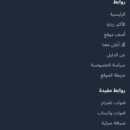
روابط
الرئيسية
الأكثر زيارة
أضف موقع
💰 أعلن معنا
عن الدليل
سياسة الخصوصية
خريطة الموقع
روابط مفيدة
قنوات تلجرام
قنوات واتساب
ضيافة منزلية