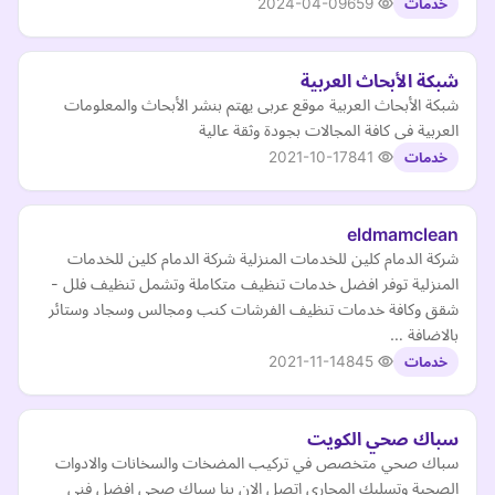
2024-04-09
659
خدمات
شبكة الأبحاث العربية
شبكة الأبحاث العربية موقع عربى يهتم بنشر الأبحاث والمعلومات
العربية فى كافة المجالات بجودة وثقة عالية
2021-10-17
841
خدمات
eldmamclean
شركة الدمام كلين للخدمات المنزلية شركة الدمام كلين للخدمات
المنزلية توفر افضل خدمات تنظيف متكاملة وتشمل تنظيف فلل -
شقق وكافة خدمات تنظيف الفرشات كنب ومجالس وسجاد وستائر
بالاضافة …
2021-11-14
845
خدمات
سباك صحي الكويت
سباك صحي متخصص في تركيب المضخات والسخانات والادوات
الصحية وتسليك المجاري اتصل الان بنا سباك صحي افضل فني