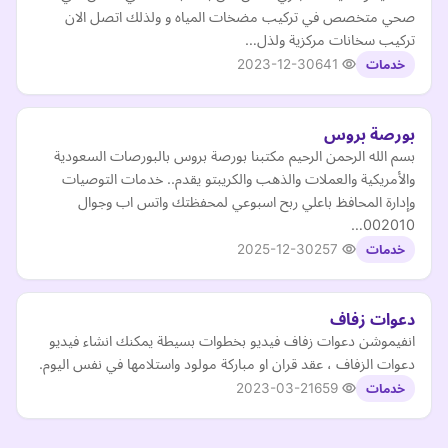
صحي متخصص في تركيب مضخات المياه و ولذلك اتصل الان
تركيب سخانات مركزية ولذل…
2023-12-30
641
خدمات
بورصة بروس
بسم الله الرحمن الرحيم مكتبنا بورصة بروس بالبورصات السعودية
والأمريكية والعملات والذهب والكريبتو يقدم.. خدمات التوصيات
وإدارة المحافظ باعلي ربح اسبوعي لمحفظتك واتس اب وجوال
002010…
2025-12-30
257
خدمات
دعوات زفاف
انفيموشن دعوات زفاف فيديو بخطوات بسيطة يمكنك انشاء فيديو
دعوات الزفاف ، عقد قران او مباركة مولود واستلامها في نفس اليوم.
2023-03-21
659
خدمات