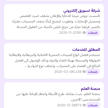
شركة تسويق إلكتروني
تأسست بروش ميديا للدعاية والإعلان بشغف لسرد القصص
وتحصيل الإنجازات، وتطورت لتصبح كيانًا متعدد الجنسيات ملتزمًا
بالتميز. فريقنا عبارة عن مزيج نابض بالحياة من العقول المبدعة
2025-11-22
161
خدمات
المطلق للخدمات
نستخدم افضل انواع المبيدات الحشرية الالمانية والبريطانيه والايطالية
الموثوقة والمسجلة بهيئة الغذاء والدواء وذلك للوصول الى افضل
النتائج فى القضاء على الحشرات، وتختلف نوع الدواء وا…
2020-02-28
1,236
خدمات
منصة العلم
منصة العلم، حيث يمكنك طرح الأسئلة وانتظار الإجابة عليها من
المستخدمين الآخرين.
2020-12-28
973
خدمات