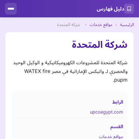
دليل فهارس
الرئيسية
›
مواقع خدمات
›
شركة المتحدة
شركة المتحدة
شركة المتحدة للمشروعات الكهروميكانيكية و الوكيل الوحيد
والحصري لـ واتيكس الإماراتية في مصر WATEX fire
pupm.
الرابط
upcoegypt.com
القسم
مواقع خدمات