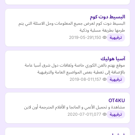
البسيط دوت كوم
البسيط دوت كوم لعرض جميع المعلومات وحل الاسئلة التي يتم
طرحها بطريقة مسلية وذكية
2019-05-29
1,150
ترفيهية
آسيا هوليك
موقع يهتم بالفن الكوري خاصة وثقافات دول شرق آسيا عامة
بالإضافة إلى تغطية بعض المواضيع العامة والترفيهية
2019-08-01
1,157
ترفيهية
OT4KU
مشاهدة و تحميل الأنمي و المانجا و الأفلام المترجمة أون لاين
2020-07-01
1,077
ترفيهية