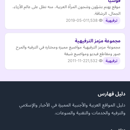
فوشيا
موقع يهتم بشؤون وشجون المرأة العربية، منه نطل على عالم الأزياء،
الجمال، الرشاقة.
2019-05-01
1,538
ترفيهية
مجموعة مزمز الترفيهية
مجموعة مزمز الترفيهية مواضيع مميزه ومختاره في الترفيه والمرح
صور ومقاطع فيديو ومواضيع شيقة
2011-11-22
1,532
ترفيهية
دليل فهارس
دليل المواقع العربية والأجنبية المميزة في الأخبار والإسلامي
والترفيه والخدمات والتقنية والمنوعات.