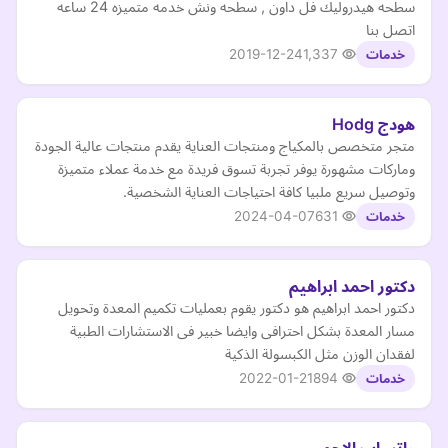
سطحه هيدروليك فل داون , سطحه ونش خدمه متميزه 24 ساعه
اتصل بنا
2019-12-24
1,337
خدمات
هودج Hodg
متجر متخصص بالمكياج ومنتجات العناية يقدم منتجات عالية الجودة
وماركات مشهورة يوفر تجربة تسوق فريدة مع خدمة عملاء متميزة
وتوصيل سريع ملبيا كافة احتياجات العناية الشخصية.
2024-04-07
631
خدمات
دكتور احمد ابراهيم
دكتور احمد ابراهيم هو دكتور يقوم بعمليات تكميم المعدة وتحويل
مسار المعدة بشكل احترافى وايضا خبير فى الاستشارات الطبية
لفقدان الوزن مثل الكبسولة الذكية
2022-01-21
894
خدمات