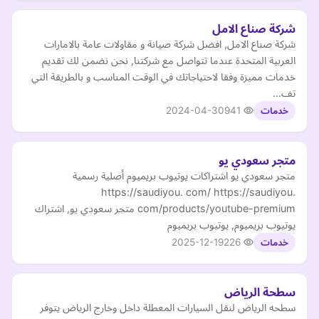
شركة صناع الامل
شركة صناع الامل, افضل شركة صيانة و مقاولات عامة بالامارات
العربية المتحدة عندما تتواصل مع شركتنا, نحن نضمن لك تقديم
خدمات مميزة وفقا لاحتياجاتك في الوقت المناسب و بالطريقة التي
تف…
2024-04-30
941
خدمات
متجر سعودي يو
متجر سعودي يو اشتراكات يوتيوب بريميوم أصلية رسمية
https://saudiyou. com/ https://saudiyou.
com/products/youtube-premium متجر سعودي يو, اشتراك
يوتيوب بريميوم, يوتيوب بريميوم
2025-12-19
226
خدمات
سطحة الرياض
سطحه الرياض لنقل السيارات المعطلة داخل وخارج الرياض يتوفر