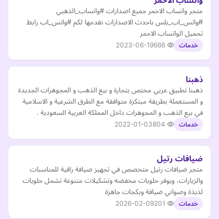
واتساب الاحمر
متجر واتساب الاحمر جميع اصدارات #واتساب_الذهبي
#واتس_اب_بلس باحدث الاصدارات نقدمها لكم #واتس_اب رابط
تحميل الواتساب الاحمر
2023-06-19
666
خدمات
ذهبنا
ذهبنا تطبيق عربي مختص بتجارة و بيع الذهب و المجوهرات الجديدة
و المستعملة بطريقة مبتكرة متوافقة مع الطرق الشرعية و الاسلامية
في بيع الذهب و المجوهرات داخل المملكة العربية السعودية .
2022-01-03
804
خدمات
ضيافات رتيل
متجر ضيافات رتيل متخصص في تجهيز ضيافة راقية للمناسبات
والزيارات، ويوفر حلويات مخفضه وتشكيلات متنوعة تشمل حلويات
لذيذة وصواني ضيافة وبكجات جاهزة
2026-02-09
201
خدمات