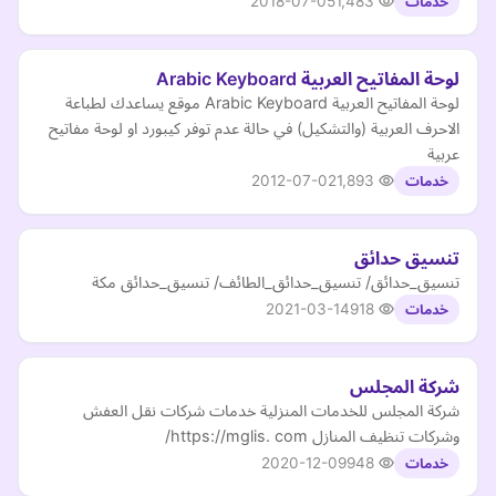
2018-07-05
1,483
خدمات
لوحة المفاتيح العربية Arabic Keyboard
لوحة المفاتيح العربية Arabic Keyboard موقع يساعدك لطباعة
الاحرف العربية (والتشكيل) في حالة عدم توفر كيبورد او لوحة مفاتيح
عربية
2012-07-02
1,893
خدمات
تنسيق حدائق
تنسيق_حدائق/ تنسيق_حدائق_الطائف/ تنسيق_حدائق مكة
2021-03-14
918
خدمات
شركة المجلس
شركة المجلس للخدمات المنزلية خدمات شركات نقل العفش
وشركات تنظيف المنازل https://mglis. com/
2020-12-09
948
خدمات