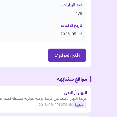
عدد الزيارات
179
تاريخ الإضافة
2026-05-13
افتح الموقع
مواقع مشابهة
النهار أونلاين
جريدة النهار الجديد هي جريدة يومية جزائرية مستقلة تصدر عن
2018-06-29
1,273
أخبارية