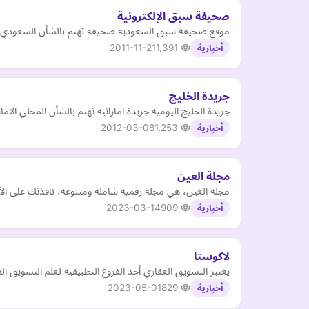
صحيفة سبق الإلكترونية
موقع صحيفة سبق السعودية صحيفة تهتم بالشأن السعودي الس
2011-11-21
1,391
أخبارية
جريدة الخليج
جريدة الخليج اليومية جريدة اماراتية تهتم بالشأن المحلي الا
2012-03-08
1,253
أخبارية
مجلة العين
مجلة العين، هي مجلة رقمية شاملة ومتنوعة، نافذتك على الأح
2023-03-14
909
أخبارية
لاكوستا
يعتبر التسويق العقاري أحد الفروع التطبيقية لعلم التسويق ا
2023-05-01
829
أخبارية