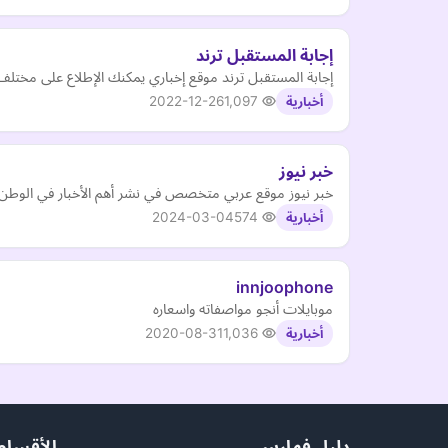
إجابة المستقبل ترند
إجابة المستقبل ترند موقع إخباري يمكنك الإطلاع على مختلف ا
2022-12-26
1,097
أخبارية
خبر نيوز
خبر نيوز موقع عربي متخصص في نشر أهم الأخبار في الوطن ال
2024-03-04
574
أخبارية
innjoophone
موبايلات أنجو مواصفاته واسعاره
2020-08-31
1,036
أخبارية
دليل فهارس
الأقسام