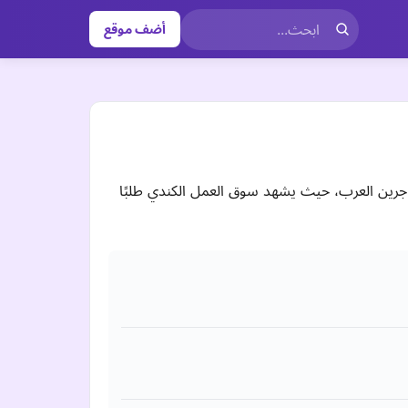
أضف موقع
للغة العربية 2026 من أهم الفرص المتاحة حاليًا للمهاجرين العرب، حيث يشهد سوق العمل الكندي طلبًا