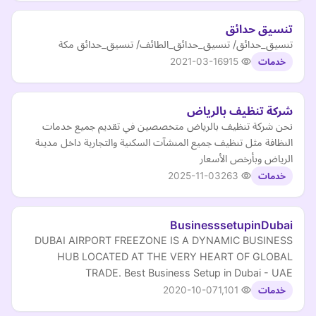
تنسيق حدائق
تنسيق_حدائق/ تنسيق_حدائق_الطائف/ تنسيق_حدائق مكة
2021-03-16
915
خدمات
شركة تنظيف بالرياض
نحن شركة تنظيف بالرياض متخصصين في تقديم جميع خدمات
النظافة مثل تنظيف جميع المنشآت السكنية والتجارية داخل مدينة
الرياض وبأرخص الأسعار
2025-11-03
263
خدمات
BusinesssetupinDubai
DUBAI AIRPORT FREEZONE IS A DYNAMIC BUSINESS
HUB LOCATED AT THE VERY HEART OF GLOBAL
TRADE. Best Business Setup in Dubai - UAE
2020-10-07
1,101
خدمات