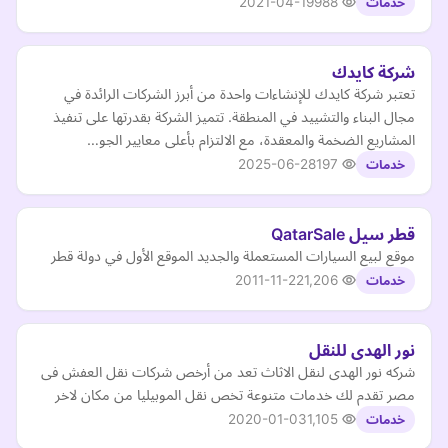
2021-04-19
988
خدمات
شركة كايدك
تعتبر شركة كايدك للإنشاءات واحدة من أبرز الشركات الرائدة في
مجال البناء والتشييد في المنطقة. تتميز الشركة بقدرتها على تنفيذ
المشاريع الضخمة والمعقدة، مع الالتزام بأعلى معايير الجو…
2025-06-28
197
خدمات
قطر سيل QatarSale
موقع لبيع السيارات المستعملة والجديد الموقع الأول في دولة قطر
2011-11-22
1,206
خدمات
نور الهدى للنقل
شركه نور الهدى لنقل الاثاث تعد من أرخص شركات نقل العفش فى
مصر تقدم لك خدمات متنوعة تخص نقل الموبيليا من مكان لاخر
2020-01-03
1,105
خدمات