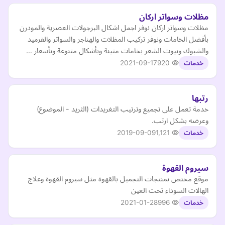
مظلات وسواتر اركان
مظلات وسواتر اركان نوفر اجمل اشكال البرجولات العصرية والمودرن
بأفضل الخامات ونوفر تركيب المظلات والهناجر والسواتر والقرميد
والشبوك وبيوت الشعر بخامات متينة وبأشكال متنوعة وبأسعار …
2021-09-17
920
خدمات
رتبها
خدمة تعمل على تجميع وترتيب التغريدات (الثريد - الموضوع)
وعرضه بشكل ارتب.
2019-09-09
1,121
خدمات
سيروم القهوة
موقع مختص بمنتجات التجميل بالقهوة مثل سيروم القهوة وعلاج
الهالات السوداء تحت العين
2021-01-28
996
خدمات