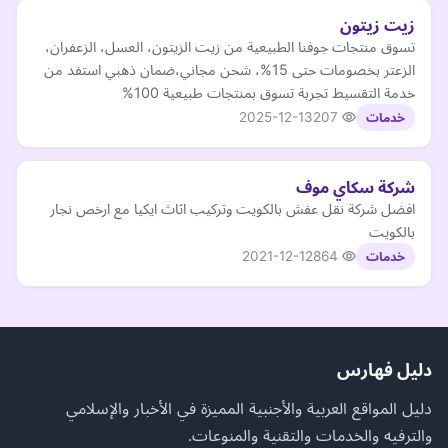
زيت زيتون
تسوق منتجات جوفنا الطبيعية من زيت الزيتون، العسل، الزعفران،
الزعتر بخصومات حتى 15%، شحن مجاني،ضمان ذهبي استفد من
خدمة التقسيط تجربة تسوق بمنتجات طبيعية 100%
2025-12-13
207
خدمات
شركة سكاي موف
افضل شركة نقل عفش بالكويت وتركيب اثاث ايكيا مع ارخص نجار
بالكويت
2021-12-12
864
خدمات
دليل فهارس
دليل المواقع العربية والأجنبية المميزة في الأخبار والإسلامي
والترفيه والخدمات والتقنية والمنوعات.